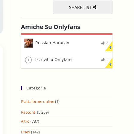
SHARE LIST
Amiche Su Onlyfans
Russian Huracan
6
Iscriviti a Onlyfans
2
Categorie
Piattaforme online
(1)
Racconti
(5.259)
Altro
(737)
Bisex
(142)