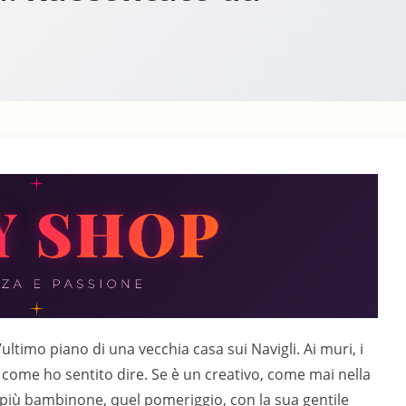
’ultimo piano di una vecchia casa sui Navigli. Ai muri, i
o", come ho sentito dire. Se è un creativo, come mai nella
 più bambinone, quel pomeriggio, con la sua gentile