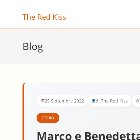
Salta
al
The Red Kiss
contenuto
Blog
25 Settembre 2022
di The Red Kiss
ETERO
Marco e Benedetta