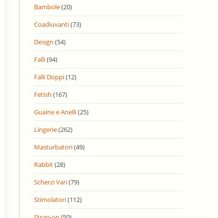
Bambole
(20)
Coadiuvanti
(73)
Design
(54)
Falli
(94)
Falli Doppi
(12)
Fetish
(167)
Guaine e Anelli
(25)
Lingerie
(262)
Masturbatori
(49)
Rabbit
(28)
Scherzi Vari
(79)
Stimolatori
(112)
Strap-on
(50)