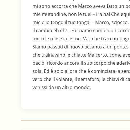
mi sono accorta che Marco aveva fatto un po’ 
mie mutandine, non le tue! – Ha ha! Che equiv
mie e io tengo il tuo tanga! – Marco, sciocco,
il cambio eh eh! – Facciamo cambio un corno, 
metti le mie e io le tue. Vai, che ti accompa
Siamo passati di nuovo accanto a un ponte.- L
che trainavano le chiatte.Ma certo, come av
bacio, ricordo ancora il suo corpo che aderiva
sola. Ed è solo allora che è cominciata la s
vero che il volante, il semaforo, le chiavi d
venissi da un altro mondo.