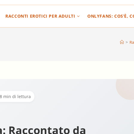
RACCONTI EROTICI PER ADULTI
ONLYFANS: COS’È, 
>
Ra
8 min di lettura
: Raccontato da