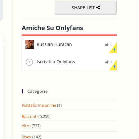
SHARE LIST
Amiche Su Onlyfans
Russian Huracan
6
Iscriviti a Onlyfans
2
Categorie
Piattaforme online
(1)
Racconti
(5.259)
Altro
(737)
Bisex
(142)