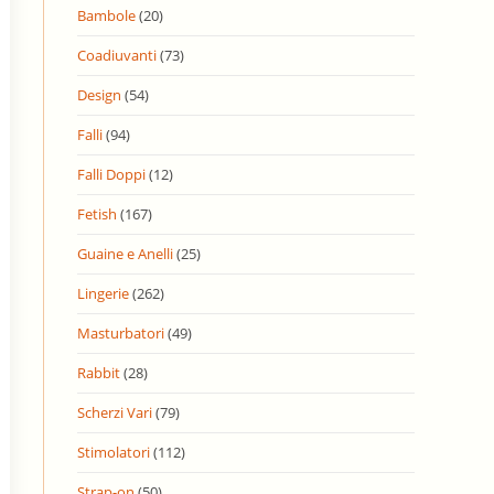
Bambole
(20)
Coadiuvanti
(73)
Design
(54)
Falli
(94)
Falli Doppi
(12)
Fetish
(167)
Guaine e Anelli
(25)
Lingerie
(262)
Masturbatori
(49)
Rabbit
(28)
Scherzi Vari
(79)
Stimolatori
(112)
Strap-on
(50)