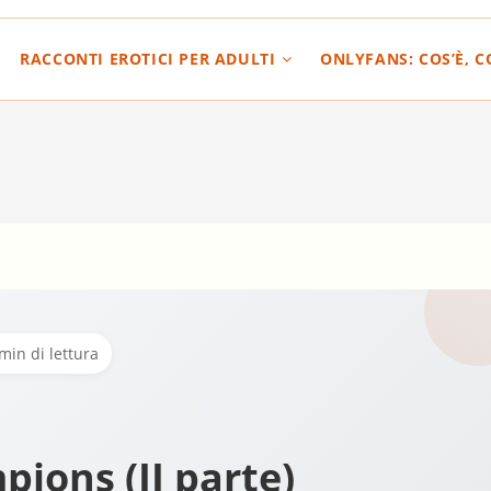
RACCONTI EROTICI PER ADULTI
ONLYFANS: COS’È, 
min di lettura
pions (II parte)