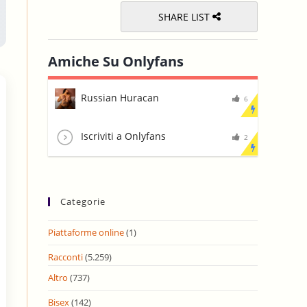
SHARE LIST
Amiche Su Onlyfans
Russian Huracan
6
Iscriviti a Onlyfans
2
Categorie
Piattaforme online
(1)
Racconti
(5.259)
Altro
(737)
Bisex
(142)