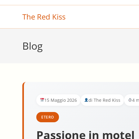
Salta
al
The Red Kiss
contenuto
Blog
15 Maggio 2026
di The Red Kiss
4 m
ETERO
Passione in motel