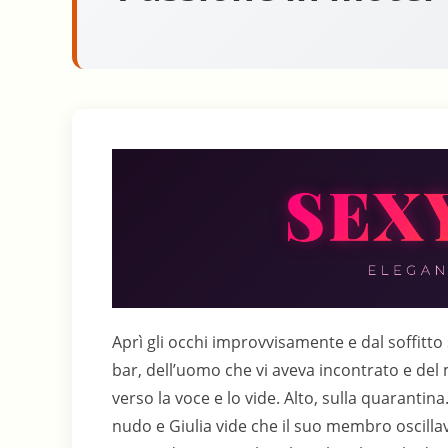
Aprì gli occhi improvvisamente e dal soffitto s
bar, dell’uomo che vi aveva incontrato e del 
verso la voce e lo vide. Alto, sulla quarant
nudo e Giulia vide che il suo membro oscillava