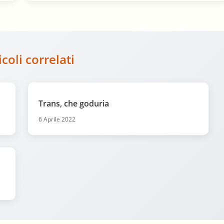
icoli correlati
Trans, che goduria
6 Aprile 2022