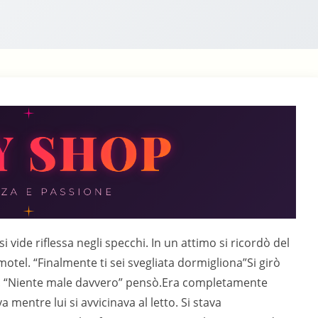
i vide riflessa negli specchi. In un attimo si ricordò del
motel. “Finalmente ti sei svegliata dormigliona”Si girò
ina. “Niente male davvero” pensò.Era completamente
 mentre lui si avvicinava al letto. Si stava