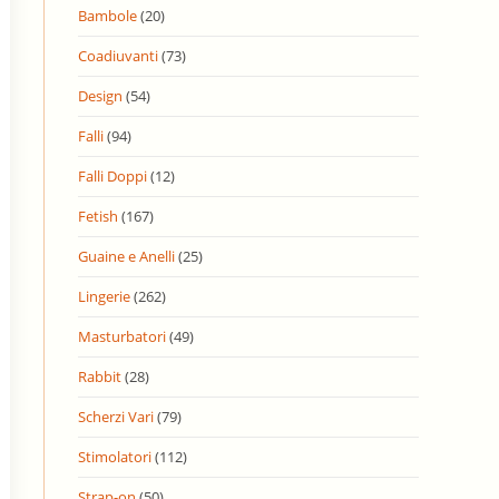
Bambole
(20)
Coadiuvanti
(73)
Design
(54)
Falli
(94)
Falli Doppi
(12)
Fetish
(167)
Guaine e Anelli
(25)
Lingerie
(262)
Masturbatori
(49)
Rabbit
(28)
Scherzi Vari
(79)
Stimolatori
(112)
Strap-on
(50)