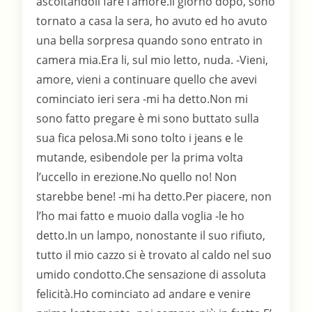
ascoltandoli fare l’amore.Il giorno dopo, sono
tornato a casa la sera, ho avuto ed ho avuto
una bella sorpresa quando sono entrato in
camera mia.Era li, sul mio letto, nuda. -Vieni,
amore, vieni a continuare quello che avevi
cominciato ieri sera -mi ha detto.Non mi
sono fatto pregare è mi sono buttato sulla
sua fica pelosa.Mi sono tolto i jeans e le
mutande, esibendole per la prima volta
l’uccello in erezione.No quello no! Non
starebbe bene! -mi ha detto.Per piacere, non
l’ho mai fatto e muoio dalla voglia -le ho
detto.In un lampo, nonostante il suo rifiuto,
tutto il mio cazzo si è trovato al caldo nel suo
umido condotto.Che sensazione di assoluta
felicità.Ho cominciato ad andare e venire