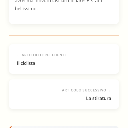
avrei mai dovuto lasciartelo fare! E’ stato
bellissimo.
← ARTICOLO PRECEDENTE
Il ciclista
ARTICOLO SUCCESSIVO →
La stiratura