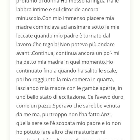
profumo di donna.Ho mosso la lingua fra le
labbra intime e sul clitoride ancora
minuscolo.Con mio immenso piacere mia
madre cominciava ad ansimare sotto le mie
leccate quando mio padre è tornato dal
lavoro.Che tegola! Non potevo più andare
avanti.Continua, continua ancora un po’- mi
ha detto mia madre in quel momento.Ho
continuato fino a quando ha salito le scale,
poi ho raggiunto la mia camera in quarta,
lasciando mia madre con le gambe aperte, in
uno bello stato di eccitazione. Ce l’avevo duro
come un pazzo.Speravo che sarebbe venuta
da me ma, purtroppo non l’ha fatto.Anzi,
quella sere se l’è scopata mio padre e io non
ho potuto fare altro che masturbarmi