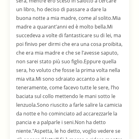
sera, mentre ero sceso in salotto a cercare
un libro, ho deciso di passare a dare la
buona notte a mia madre, come al solito.Mia
madre a quarant’anni ed è molto bella.Mi
succedeva a volte di fantasticare su di lei, ma
poi finivo per dirmi che era una cosa proibita,
che era mia madre e che se l’avesse saputo,
non sarei stato più suo figlio.Eppure quella
sera, ho voluto che fosse la prima volta nella
mia vita.Mi sono sdraiato accanto a lei e
teneramente, come facevo tutte le sere, l’ho
baciata sul collo mettendo le mani sotto le
lenzuola.Sono riuscito a farle salire la camicia
da notte e ho cominciato ad accarezzarle la
pancia e a palparle i seni.Non ha detto
niente."Aspetta, le ho detto, voglio vedere se