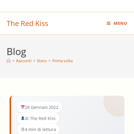
Salta
al
contenuto
The Red Kiss
MENU
Blog
>
Racconti
>
Etero
>
Prima volta
28 Gennaio 2022
di The Red Kiss
4 min di lettura