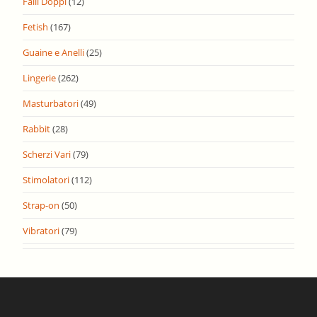
Falli Doppi
(12)
Fetish
(167)
Guaine e Anelli
(25)
Lingerie
(262)
Masturbatori
(49)
Rabbit
(28)
Scherzi Vari
(79)
Stimolatori
(112)
Strap-on
(50)
Vibratori
(79)