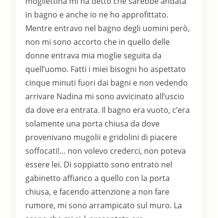
mogliettina mi ha detto che sarebbe andata
in bagno e anche io ne ho approfittato.
Mentre entravo nel bagno degli uomini però,
non mi sono accorto che in quello delle
donne entrava mia moglie seguita da
quell’uomo. Fatti i miei bisogni ho aspettato
cinque minuti fuori dai bagni e non vedendo
arrivare Nadina mi sono avvicinato all’uscio
da dove era entrata. Il bagno era vuoto, c’era
solamente una porta chiusa da dove
provenivano mugolii e gridolini di piacere
soffocati!… non volevo crederci, non poteva
essere lei. Di soppiatto sono entrato nel
gabinetto affianco a quello con la porta
chiusa, e facendo attenzione a non fare
rumore, mi sono arrampicato sul muro. La