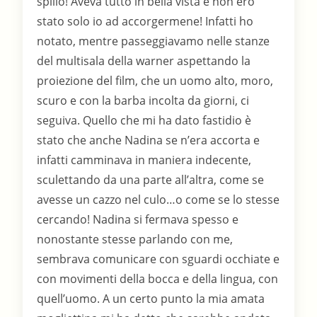
spillo! Aveva tutto in bella vista e non ero
stato solo io ad accorgermene! Infatti ho
notato, mentre passeggiavamo nelle stanze
del multisala della warner aspettando la
proiezione del film, che un uomo alto, moro,
scuro e con la barba incolta da giorni, ci
seguiva. Quello che mi ha dato fastidio è
stato che anche Nadina se n’era accorta e
infatti camminava in maniera indecente,
sculettando da una parte all’altra, come se
avesse un cazzo nel culo…o come se lo stesse
cercando! Nadina si fermava spesso e
nonostante stesse parlando con me,
sembrava comunicare con sguardi occhiate e
con movimenti della bocca e della lingua, con
quell’uomo. A un certo punto la mia amata