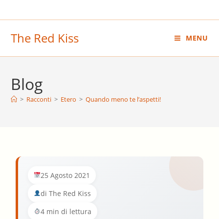
Salta
al
contenuto
The Red Kiss
MENU
Blog
>
Racconti
>
Etero
>
Quando meno te l’aspetti!
25 Agosto 2021
di The Red Kiss
4 min di lettura