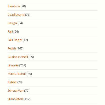
Bambole
(20)
Coadiuvanti
(73)
Design
(54)
Falli
(94)
Falli Doppi
(12)
Fetish
(167)
Guaine e Anelli
(25)
Lingerie
(262)
Masturbatori
(49)
Rabbit
(28)
Scherzi Vari
(79)
Stimolatori
(112)