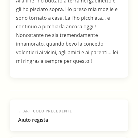
Alla fine l’ho buttato a terra nel gabinetto e
gli ho pisciato sopra. Ho preso mia moglie e
sono tornato a casa. La l’ho picchiata… e
continuo a picchiarla ancora oggi!!
Nonostante ne sia tremendamente
innamorato, quando bevo la concedo
volentieri ai vicini, agli amici e ai parenti… lei
mi ringrazia sempre per questo!!
← ARTICOLO PRECEDENTE
Aiuto regista