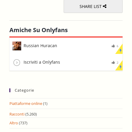
SHARE LIST
Amiche Su Onlyfans
Russian Huracan
6
Iscriviti a Onlyfans
2
Categorie
Piattaforme online
(1)
Racconti
(5.260)
Altro
(737)