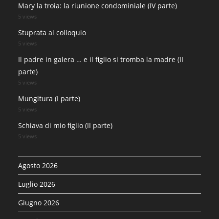
Mary la troia: la riunione condominiale (IV parte)
5 views
Stuprata al colloquio
5 views
Il padre in galera … e il figlio si tromba la madre (II
parte)
5 views
Mungitura (I parte)
5 views
Schiava di mio figlio (II parte)
5 views
Agosto 2026
Luglio 2026
Giugno 2026