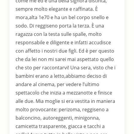
come me ed è una bella signora distinta,
sempre molto elegante e raffinata. È
mora,alta 1e70 e ha un bel corpo snello e
sodo. Di reggiseno porta la terza. È una
ragazza con la testa sulle spalle, molto
responsabile e diligente e infatti accudisce
con affetto i nostri due figli. Ed è per questo
che da lei non mi sarei mai aspettato quello
che sto per raccontarvi! Una sera, visto che i
bambini erano a letto,abbiamo deciso di
andare al cinema, per vedere l’ultimo
spettacolo che inizia a mezzanotte e finisce
alle due. Mia moglie si era vestita in maniera
molto provocante: perizoma, reggiseno a
balconcino, autoreggenti, minigonna,
camicetta trasparente, giacca e tacchi a