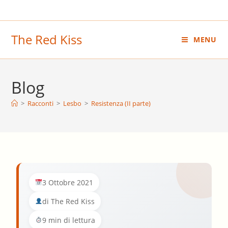
Salta
al
contenuto
The Red Kiss
MENU
Blog
>
Racconti
>
Lesbo
>
Resistenza (II parte)
3 Ottobre 2021
di The Red Kiss
9 min di lettura