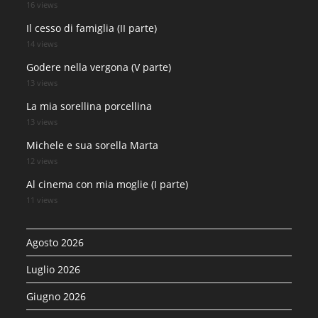
16 views
Il cesso di famiglia (II parte)
14 views
Godere nella vergona (V parte)
13 views
La mia sorellina porcellina
13 views
Michele e sua sorella Marta
12 views
Al cinema con mia moglie (I parte)
11 views
Agosto 2026
Luglio 2026
Giugno 2026