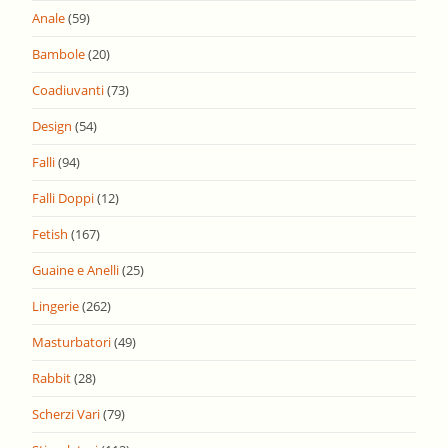
Anale
(59)
Bambole
(20)
Coadiuvanti
(73)
Design
(54)
Falli
(94)
Falli Doppi
(12)
Fetish
(167)
Guaine e Anelli
(25)
Lingerie
(262)
Masturbatori
(49)
Rabbit
(28)
Scherzi Vari
(79)