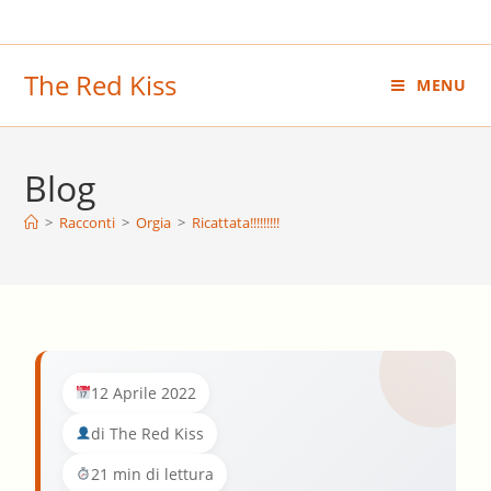
Salta
al
contenuto
The Red Kiss
MENU
Blog
>
Racconti
>
Orgia
>
Ricattata!!!!!!!!!
12 Aprile 2022
di The Red Kiss
21 min di lettura