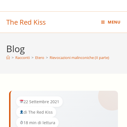
Salta
al
contenuto
The Red Kiss
MENU
Blog
>
Racconti
>
Etero
>
Rievocazioni malinconiche (II parte)
22 Settembre 2021
di The Red Kiss
18 min di lettura