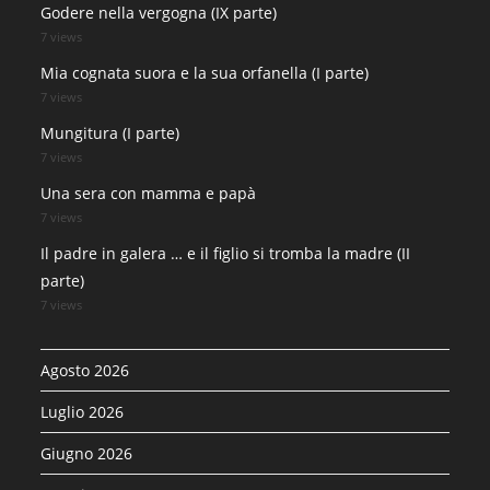
Godere nella vergogna (IX parte)
7 views
Mia cognata suora e la sua orfanella (I parte)
7 views
Mungitura (I parte)
7 views
Una sera con mamma e papà
7 views
Il padre in galera … e il figlio si tromba la madre (II
parte)
7 views
Agosto 2026
Luglio 2026
Giugno 2026