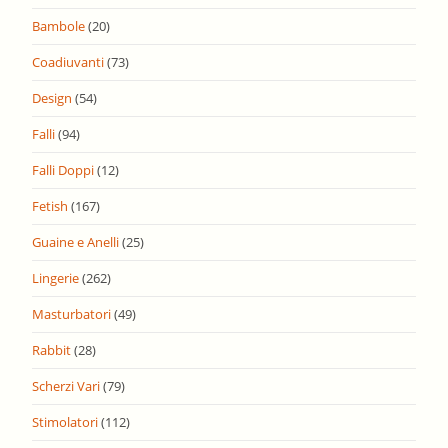
Bambole
(20)
Coadiuvanti
(73)
Design
(54)
Falli
(94)
Falli Doppi
(12)
Fetish
(167)
Guaine e Anelli
(25)
Lingerie
(262)
Masturbatori
(49)
Rabbit
(28)
Scherzi Vari
(79)
Stimolatori
(112)