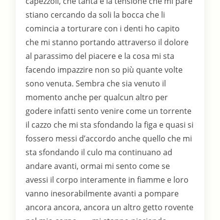
capezzoli, che tanta è la tensione che mi pare
stiano cercando da soli la bocca che li
comincia a torturare con i denti ho capito
che mi stanno portando attraverso il dolore
al parassimo del piacere e la cosa mi sta
facendo impazzire non so più quante volte
sono venuta. Sembra che sia venuto il
momento anche per qualcun altro per
godere infatti sento venire come un torrente
il cazzo che mi sta sfondando la figa e quasi si
fossero messi d’accordo anche quello che mi
sta sfondando il culo ma continuano ad
andare avanti, ormai mi sento come se
avessi il corpo interamente in fiamme e loro
vanno inesorabilmente avanti a pompare
ancora ancora, ancora un altro getto rovente