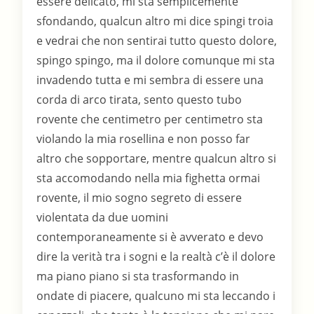
essere delicato, mi sta semplicemente
sfondando, qualcun altro mi dice spingi troia
e vedrai che non sentirai tutto questo dolore,
spingo spingo, ma il dolore comunque mi sta
invadendo tutta e mi sembra di essere una
corda di arco tirata, sento questo tubo
rovente che centimetro per centimetro sta
violando la mia rosellina e non posso far
altro che sopportare, mentre qualcun altro si
sta accomodando nella mia fighetta ormai
rovente, il mio sogno segreto di essere
violentata da due uomini
contemporaneamente si è avverato e devo
dire la verità tra i sogni e la realtà c’è il dolore
ma piano piano si sta trasformando in
ondate di piacere, qualcuno mi sta leccando i