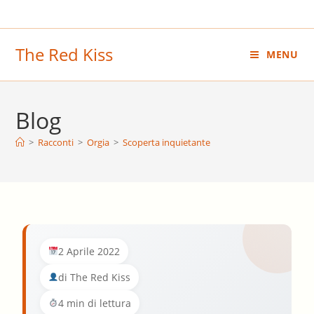
Salta
al
contenuto
The Red Kiss
MENU
Blog
>
Racconti
>
Orgia
>
Scoperta inquietante
2 Aprile 2022
di The Red Kiss
4 min di lettura