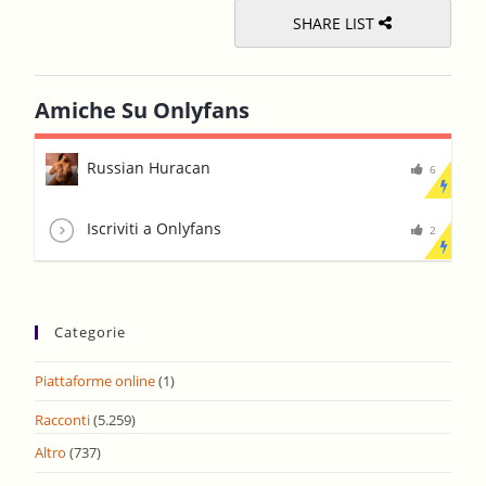
SHARE LIST
Amiche Su Onlyfans
Russian Huracan
6
Iscriviti a Onlyfans
2
Categorie
Piattaforme online
(1)
Racconti
(5.259)
Altro
(737)