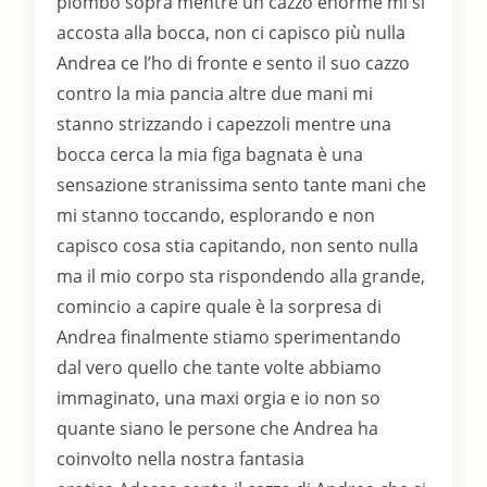
piombo sopra mentre un cazzo enorme mi si
accosta alla bocca, non ci capisco più nulla
Andrea ce l’ho di fronte e sento il suo cazzo
contro la mia pancia altre due mani mi
stanno strizzando i capezzoli mentre una
bocca cerca la mia figa bagnata è una
sensazione stranissima sento tante mani che
mi stanno toccando, esplorando e non
capisco cosa stia capitando, non sento nulla
ma il mio corpo sta rispondendo alla grande,
comincio a capire quale è la sorpresa di
Andrea finalmente stiamo sperimentando
dal vero quello che tante volte abbiamo
immaginato, una maxi orgia e io non so
quante siano le persone che Andrea ha
coinvolto nella nostra fantasia