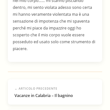
nel mio corpo…… mi stanno pisciando
dentro, mi sento violata adesso sono certa
mi hanno veramente violentata ma è una
sensazione di impotenza che mi spaventa
perché mi piace da impazzire oggi ho
scoperto che il mio corpo vuole essere
posseduto ed usato solo come strumento di
piacere.
← ARTICOLO PRECEDENTE
Vacanze in Calabria – Il bagnino