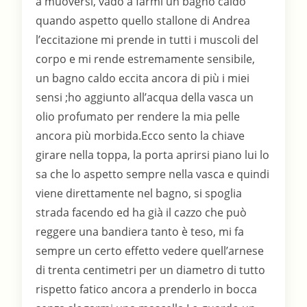
a muoversi, vado a farmi un bagno caldo
quando aspetto quello stallone di Andrea
l’eccitazione mi prende in tutti i muscoli del
corpo e mi rende estremamente sensibile,
un bagno caldo eccita ancora di più i miei
sensi ;ho aggiunto all’acqua della vasca un
olio profumato per rendere la mia pelle
ancora più morbida.Ecco sento la chiave
girare nella toppa, la porta aprirsi piano lui lo
sa che lo aspetto sempre nella vasca e quindi
viene direttamente nel bagno, si spoglia
strada facendo ed ha già il cazzo che può
reggere una bandiera tanto è teso, mi fa
sempre un certo effetto vedere quell’arnese
di trenta centimetri per un diametro di tutto
rispetto fatico ancora a prenderlo in bocca