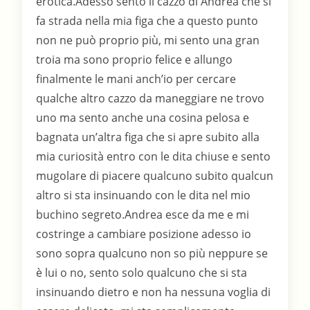
erotica.Adesso sento il cazzo di Andrea che si
fa strada nella mia figa che a questo punto
non ne può proprio più, mi sento una gran
troia ma sono proprio felice e allungo
finalmente le mani anch’io per cercare
qualche altro cazzo da maneggiare ne trovo
uno ma sento anche una cosina pelosa e
bagnata un’altra figa che si apre subito alla
mia curiosità entro con le dita chiuse e sento
mugolare di piacere qualcuno subito qualcun
altro si sta insinuando con le dita nel mio
buchino segreto.Andrea esce da me e mi
costringe a cambiare posizione adesso io
sono sopra qualcuno non so più neppure se
è lui o no, sento solo qualcuno che si sta
insinuando dietro e non ha nessuna voglia di