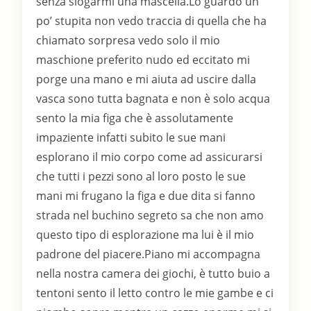
senza slogarmi una mascella.Lo guardo un
po’ stupita non vedo traccia di quella che ha
chiamato sorpresa vedo solo il mio
maschione preferito nudo ed eccitato mi
porge una mano e mi aiuta ad uscire dalla
vasca sono tutta bagnata e non è solo acqua
sento la mia figa che è assolutamente
impaziente infatti subito le sue mani
esplorano il mio corpo come ad assicurarsi
che tutti i pezzi sono al loro posto le sue
mani mi frugano la figa e due dita si fanno
strada nel buchino segreto sa che non amo
questo tipo di esplorazione ma lui è il mio
padrone del piacere.Piano mi accompagna
nella nostra camera dei giochi, è tutto buio a
tentoni sento il letto contro le mie gambe e ci