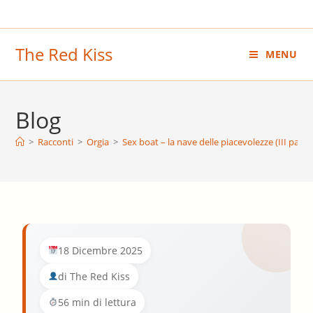
Salta
al
contenuto
The Red Kiss
MENU
Blog
>
Racconti
>
Orgia
>
Sex boat – la nave delle piacevolezze (III parte
18 Dicembre 2025
di The Red Kiss
56 min di lettura