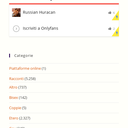
Russian Huracan
6
Iscriviti a Onlyfans
2
Categorie
Piattaforme online
(1)
Racconti
(5.258)
Altro
(737)
Bisex
(142)
Coppie
(5)
Etero
(2.327)