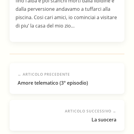
fino l’alba e poi stanchi morti dalla libidine e
dalla perversione andavamo a tuffarci alla
piscina. Cosi cari amici, io cominciai a visitare
di piu’ la casa del mio zio…
← ARTICOLO PRECEDENTE
Amore telematico (3° episodio)
ARTICOLO SUCCESSIVO →
La suocera