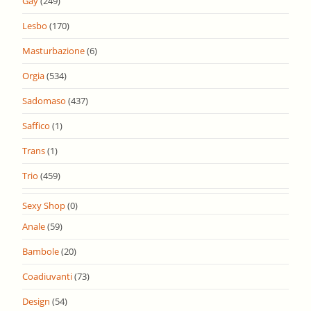
Gay
(249)
Lesbo
(170)
Masturbazione
(6)
Orgia
(534)
Sadomaso
(437)
Saffico
(1)
Trans
(1)
Trio
(459)
Sexy Shop
(0)
Anale
(59)
Bambole
(20)
Coadiuvanti
(73)
Design
(54)