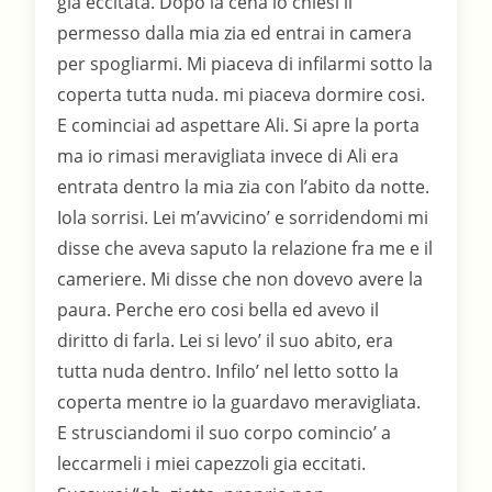
gia eccitata. Dopo la cena io chiesi il
permesso dalla mia zia ed entrai in camera
per spogliarmi. Mi piaceva di infilarmi sotto la
coperta tutta nuda. mi piaceva dormire cosi.
E cominciai ad aspettare Ali. Si apre la porta
ma io rimasi meravigliata invece di Ali era
entrata dentro la mia zia con l’abito da notte.
Iola sorrisi. Lei m’avvicino’ e sorridendomi mi
disse che aveva saputo la relazione fra me e il
cameriere. Mi disse che non dovevo avere la
paura. Perche ero cosi bella ed avevo il
diritto di farla. Lei si levo’ il suo abito, era
tutta nuda dentro. Infilo’ nel letto sotto la
coperta mentre io la guardavo meravigliata.
E strusciandomi il suo corpo comincio’ a
leccarmeli i miei capezzoli gia eccitati.