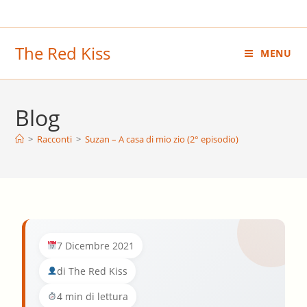
Salta
al
contenuto
The Red Kiss
MENU
Blog
>
Racconti
>
Suzan – A casa di mio zio (2° episodio)
7 Dicembre 2021
di The Red Kiss
4 min di lettura