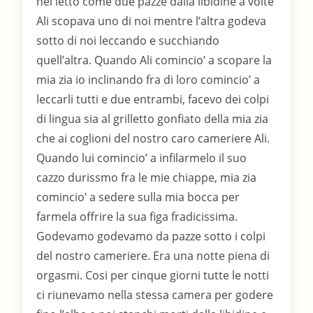
nel letto come due pazze dalla libidine a volte
Ali scopava uno di noi mentre l’altra godeva
sotto di noi leccando e succhiando
quell’altra. Quando Ali comincio’ a scopare la
mia zia io inclinando fra di loro comincio’ a
leccarli tutti e due entrambi, facevo dei colpi
di lingua sia al grilletto gonfiato della mia zia
che ai coglioni del nostro caro cameriere Ali.
Quando lui comincio’ a infilarmelo il suo
cazzo durissmo fra le mie chiappe, mia zia
comincio’ a sedere sulla mia bocca per
farmela offrire la sua figa fradicissima.
Godevamo godevamo da pazze sotto i colpi
del nostro cameriere. Era una notte piena di
orgasmi. Cosi per cinque giorni tutte le notti
ci riunevamo nella stessa camera per godere