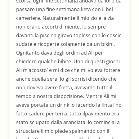
scorsa ogni fine settimana andavo da loro da
passare una fine settimana lieta con il bel
cameriere. Naturalmente il mio zio e la zia
non erano accorti di niente. Io sempre
davanti la piscina giravo topless con le coscie
sudate e ricoperte solamente da un bikini.
Ognitanto dava degli ordini ad Ali per
chiedere qualche bibite. Uno di questi giorni
Ali m’accosto’ e mi dice che mi voleva fottere
anche quella sera. Io gli sorrisi dicendo che
non doveva avere fretta, avevamo tutto il
tempo a nostra dispozisione. Mentre Ali mi
aveva portata un drink io facendo la finta l’ho
fatto cadere per terra. tutto ilpavimento era
stato sciupato dalla aranciata. Io cominciai a
strusciare il mio piede spalmando con il