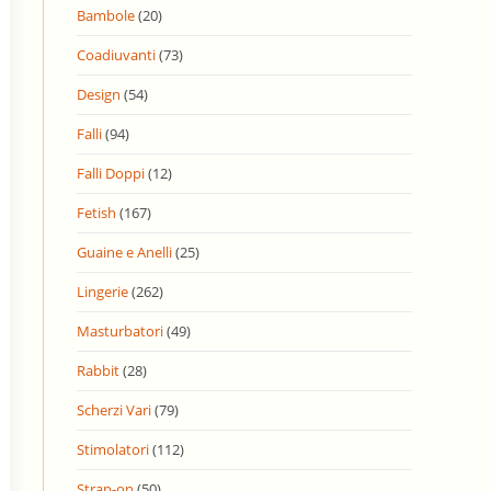
Bambole
(20)
Coadiuvanti
(73)
Design
(54)
Falli
(94)
Falli Doppi
(12)
Fetish
(167)
Guaine e Anelli
(25)
Lingerie
(262)
Masturbatori
(49)
Rabbit
(28)
Scherzi Vari
(79)
Stimolatori
(112)
Strap-on
(50)