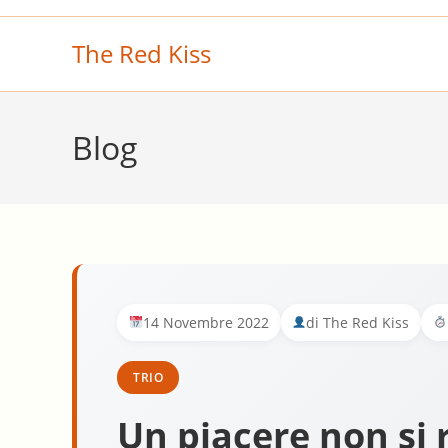
Salta
al
The Red Kiss
contenuto
Blog
14 Novembre 2022
di The Red Kiss
TRIO
Un piacere non si 