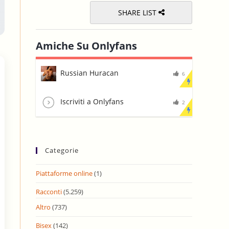
SHARE LIST
Amiche Su Onlyfans
Russian Huracan
6
Iscriviti a Onlyfans
2
Categorie
Piattaforme online
(1)
Racconti
(5.259)
Altro
(737)
Bisex
(142)