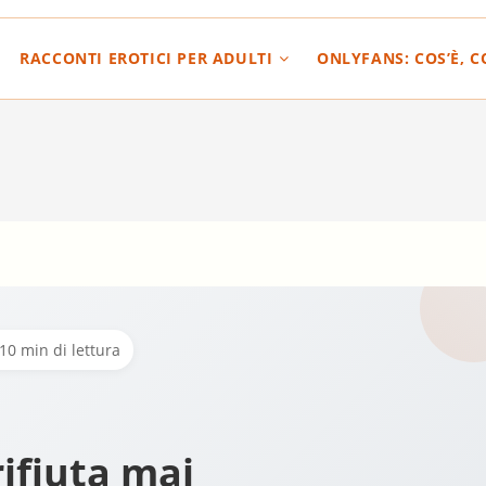
RACCONTI EROTICI PER ADULTI
ONLYFANS: COS’È, 
10 min di lettura
rifiuta mai