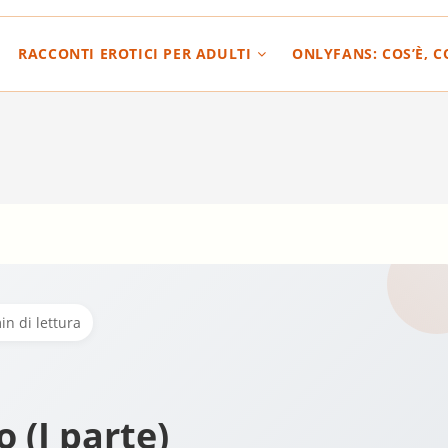
RACCONTI EROTICI PER ADULTI
ONLYFANS: COS’È, 
in di lettura
 (I parte)