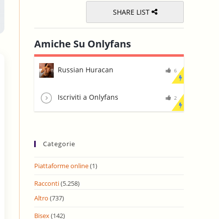
SHARE LIST
Amiche Su Onlyfans
Russian Huracan
6
Iscriviti a Onlyfans
2
Categorie
Piattaforme online
(1)
Racconti
(5.258)
Altro
(737)
Bisex
(142)