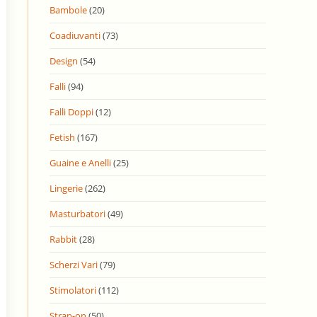
Bambole
(20)
Coadiuvanti
(73)
Design
(54)
Falli
(94)
Falli Doppi
(12)
Fetish
(167)
Guaine e Anelli
(25)
Lingerie
(262)
Masturbatori
(49)
Rabbit
(28)
Scherzi Vari
(79)
Stimolatori
(112)
Strap-on
(50)