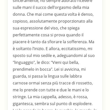
sinceramente, ho sempre adorato ricevere
sulle mani il succo dell’orgasmo della mia
donna. Che mai come questa volta è denso,
copioso, assolutamente proporzionato alla
sua espressione del viso, che spiega
perfettamente cosa si prova quando il
piacere è tanto da sfiorare la sofferenza. Ma
è soltanto l’inizio. E allora, eccitatissimo, mi
sposto sul mio sedile e, adeguandomi al suo
"linguaggio", le dico: "Vieni qui bella,
prendimelo in bocca". Lei si avvicina, mi
guarda, si passa la lingua sulle labbra
carnose ormai senza più tracce di rossetto,
me lo prende con tutte e due le mani e lo
stringe. La mia cappella, adesso, è rossa,
gigantesca, sembra sul punto di esplodere.