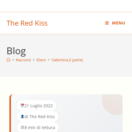
Salta
al
contenuto
The Red Kiss
MENU
Blog
>
Racconti
>
Etero
>
Valentina (I parte)
21 Luglio 2022
di The Red Kiss
8 min di lettura