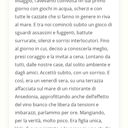
villaggio, l’avevamo coinvolta fin dal primo
giorno con giochi in acqua, scherzi e con
tutte le cazzate che si fanno in genere in riva
al mare. E tra noi cominciò subito un gioco di
sguardi assassini e fuggenti, battute
surrurate, silenzi e sorrisi interlocutori. Fino
al giorno in cui, deciso a conoscerla meglio,
presi coraggio e la invitai a cena. Lontano da
tutti, dalle nostre case, dal solito ambiente e
dagli amici. Accettò subito, con un sorriso. E
così, era un venerdì sera, su una terrazza
affacciata sul mare di un ristorante di
Ansedonia, approfittando anche dell’effetto
del vino bianco che libera da tensioni e
imbarazzi, parlammo per ore. Mangiando,
per la verità, molto poco. Era figlia unica,