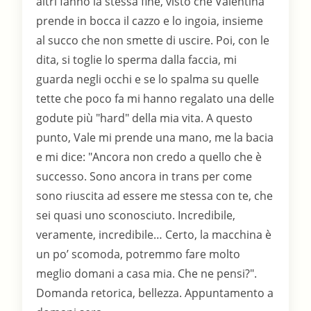
altri fanno la stessa fine, visto che Valentina
prende in bocca il cazzo e lo ingoia, insieme
al succo che non smette di uscire. Poi, con le
dita, si toglie lo sperma dalla faccia, mi
guarda negli occhi e se lo spalma su quelle
tette che poco fa mi hanno regalato una delle
godute più "hard" della mia vita. A questo
punto, Vale mi prende una mano, me la bacia
e mi dice: "Ancora non credo a quello che è
successo. Sono ancora in trans per come
sono riuscita ad essere me stessa con te, che
sei quasi uno sconosciuto. Incredibile,
veramente, incredibile… Certo, la macchina è
un po’ scomoda, potremmo fare molto
meglio domani a casa mia. Che ne pensi?".
Domanda retorica, bellezza. Appuntamento a