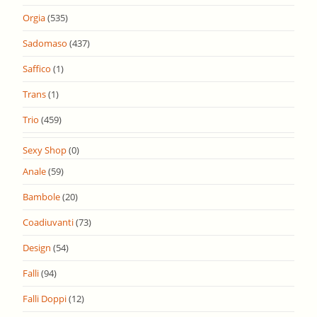
Orgia
(535)
Sadomaso
(437)
Saffico
(1)
Trans
(1)
Trio
(459)
Sexy Shop
(0)
Anale
(59)
Bambole
(20)
Coadiuvanti
(73)
Design
(54)
Falli
(94)
Falli Doppi
(12)