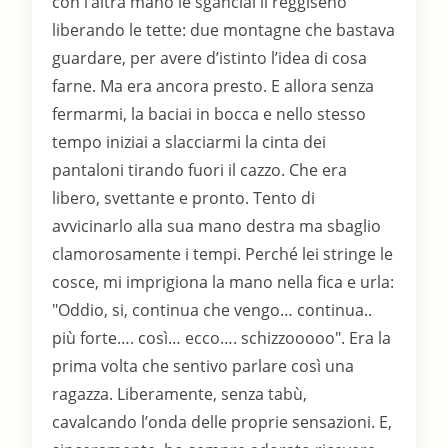
con l’altra mano le sganciai il reggiseno
liberando le tette: due montagne che bastava
guardare, per avere d’istinto l’idea di cosa
farne. Ma era ancora presto. E allora senza
fermarmi, la baciai in bocca e nello stesso
tempo iniziai a slacciarmi la cinta dei
pantaloni tirando fuori il cazzo. Che era
libero, svettante e pronto. Tento di
avvicinarlo alla sua mano destra ma sbaglio
clamorosamente i tempi. Perché lei stringe le
cosce, mi imprigiona la mano nella fica e urla:
"Oddio, si, continua che vengo… continua..
più forte…. così… ecco…. schizzooooo". Era la
prima volta che sentivo parlare così una
ragazza. Liberamente, senza tabù,
cavalcando l’onda delle proprie sensazioni. E,