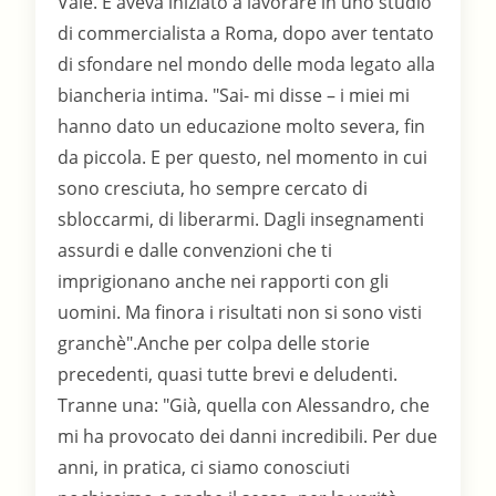
Vale. E aveva iniziato a lavorare in uno studio
di commercialista a Roma, dopo aver tentato
di sfondare nel mondo delle moda legato alla
biancheria intima. "Sai- mi disse – i miei mi
hanno dato un educazione molto severa, fin
da piccola. E per questo, nel momento in cui
sono cresciuta, ho sempre cercato di
sbloccarmi, di liberarmi. Dagli insegnamenti
assurdi e dalle convenzioni che ti
imprigionano anche nei rapporti con gli
uomini. Ma finora i risultati non si sono visti
granchè".Anche per colpa delle storie
precedenti, quasi tutte brevi e deludenti.
Tranne una: "Già, quella con Alessandro, che
mi ha provocato dei danni incredibili. Per due
anni, in pratica, ci siamo conosciuti