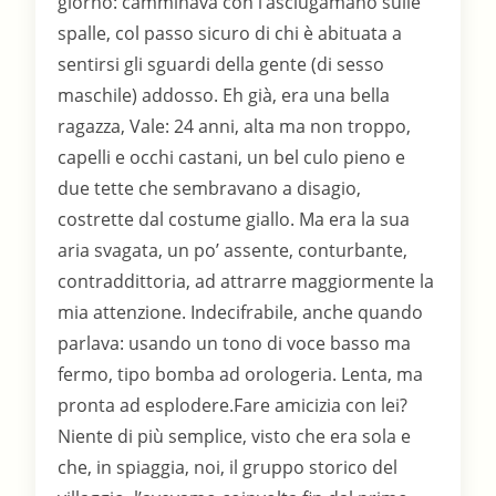
giorno: camminava con l’asciugamano sulle
spalle, col passo sicuro di chi è abituata a
sentirsi gli sguardi della gente (di sesso
maschile) addosso. Eh già, era una bella
ragazza, Vale: 24 anni, alta ma non troppo,
capelli e occhi castani, un bel culo pieno e
due tette che sembravano a disagio,
costrette dal costume giallo. Ma era la sua
aria svagata, un po’ assente, conturbante,
contraddittoria, ad attrarre maggiormente la
mia attenzione. Indecifrabile, anche quando
parlava: usando un tono di voce basso ma
fermo, tipo bomba ad orologeria. Lenta, ma
pronta ad esplodere.Fare amicizia con lei?
Niente di più semplice, visto che era sola e
che, in spiaggia, noi, il gruppo storico del