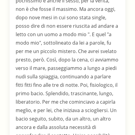
pochissimo e anche il sesso, per la verità,
non è che fosse il massimo. Ma ancora oggi,
dopo nove mesi in cui sono stata single,
posso dire di non essere riuscita ad andare a
letto con un uomo a modo mio ". E quel "a
modo mio", sottolineato da lei a parole, fu
per me un piccolo mistero. Che avrei svelato
presto, però. Così, dopo la cena, ci avviammo
verso il mare, passeggiammo a lungo a piedi
nudi sulla spiaggia, continuando a parlare
fitti fitti fino alle tre di notte. Poi, fisiologico, il
primo bacio. Splendido, trascinante, lungo,
liberatorio. Per me che cominciavo a capirla
meglio, e per lei, che iniziava a sciogliersi. Un
bacio seguito, subito, da un altro, un altro
ancora e dalla assoluta necessità di