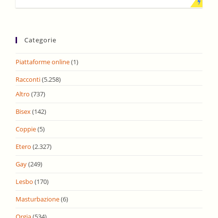
Categorie
Piattaforme online
(1)
Racconti
(5.258)
Altro
(737)
Bisex
(142)
Coppie
(5)
Etero
(2.327)
Gay
(249)
Lesbo
(170)
Masturbazione
(6)
Orgia
(534)