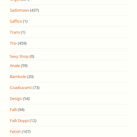
Sadomaso
(437)
Saffico
(1)
Trans
(1)
Trio
(459)
Sexy Shop
(0)
Anale
(59)
Bambole
(20)
Coadiuvanti
(73)
Design
(54)
Falli
(94)
Falli Doppi
(12)
Fetish
(167)