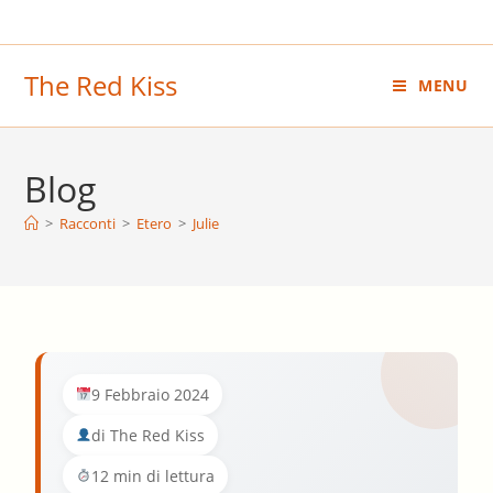
Salta
al
contenuto
The Red Kiss
MENU
Blog
>
Racconti
>
Etero
>
Julie
9 Febbraio 2024
di The Red Kiss
12 min di lettura