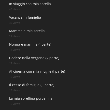
In viaggio con mia sorella
40 views
Vacanza in famiglia
30 views
Mamma e mia sorella
21 views
Nonna e mamma (I parte)
18 views
Godere nella vergona (V parte)
17 views
Al cinema con mia moglie (I parte)
15 views
Il cesso di famiglia (II parte)
15 views
La mia sorellina porcellina
15 views