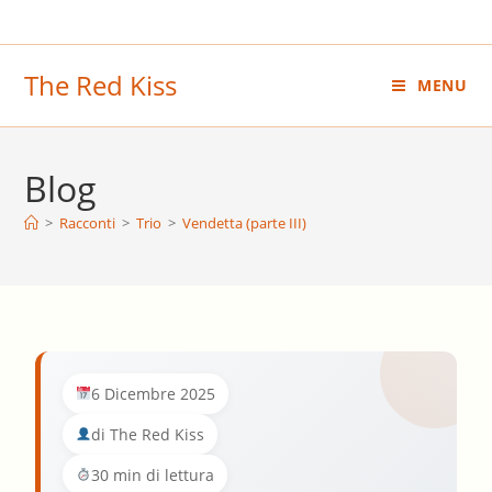
Salta
al
contenuto
The Red Kiss
MENU
Blog
>
Racconti
>
Trio
>
Vendetta (parte III)
6 Dicembre 2025
di The Red Kiss
30 min di lettura