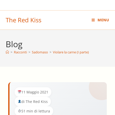
Salta
al
contenuto
The Red Kiss
MENU
Blog
>
Racconti
>
Sadomaso
>
Violare la carne (I parte)
11 Maggio 2021
di The Red Kiss
51 min di lettura