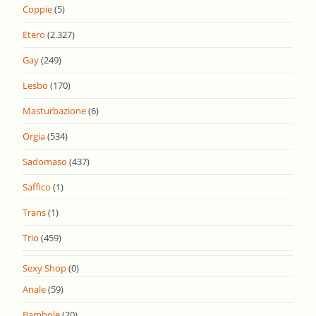
Coppie
(5)
Etero
(2.327)
Gay
(249)
Lesbo
(170)
Masturbazione
(6)
Orgia
(534)
Sadomaso
(437)
Saffico
(1)
Trans
(1)
Trio
(459)
Sexy Shop
(0)
Anale
(59)
Bambole
(20)