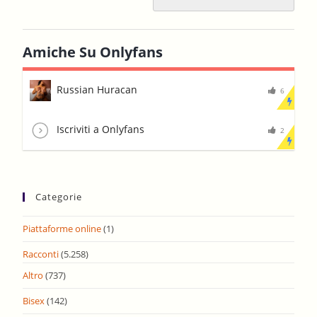
Amiche Su Onlyfans
Russian Huracan
6
Iscriviti a Onlyfans
2
Categorie
Piattaforme online
(1)
Racconti
(5.258)
Altro
(737)
Bisex
(142)