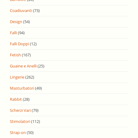
Coadiuvanti
(73)
Design
(54)
Falli
(94)
Falli Doppi
(12)
Fetish
(167)
Guaine e Anelli
(25)
Lingerie
(262)
Masturbatori
(49)
Rabbit
(28)
Scherzi Vari
(79)
Stimolatori
(112)
Strap-on
(50)