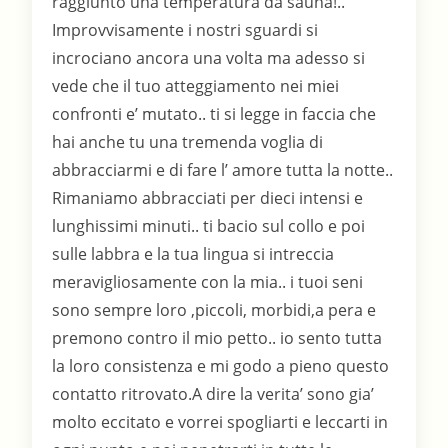
raggiunto una temperatura da sauna!..
Improvvisamente i nostri sguardi si
incrociano ancora una volta ma adesso si
vede che il tuo atteggiamento nei miei
confronti e’ mutato.. ti si legge in faccia che
hai anche tu una tremenda voglia di
abbracciarmi e di fare l’ amore tutta la notte..
Rimaniamo abbracciati per dieci intensi e
lunghissimi minuti.. ti bacio sul collo e poi
sulle labbra e la tua lingua si intreccia
meravigliosamente con la mia.. i tuoi seni
sono sempre loro ,piccoli, morbidi,a pera e
premono contro il mio petto.. io sento tutta
la loro consistenza e mi godo a pieno questo
contatto ritrovato.A dire la verita’ sono gia’
molto eccitato e vorrei spogliarti e leccarti in