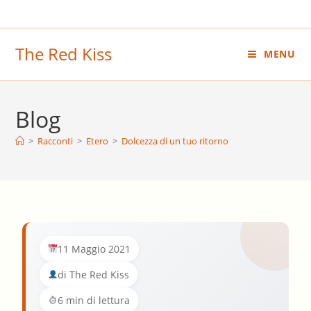
Salta
al
contenuto
The Red Kiss
MENU
Blog
>
Racconti
>
Etero
>
Dolcezza di un tuo ritorno
11 Maggio 2021
di The Red Kiss
6 min di lettura