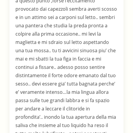
a questo punto ,forse l’eccitamento
provocato dai capezzoli sembra averti scosso
e in un attimo sei a carponi sul letto.. sembri
una pantera che studia la preda pronta a
colpire alla prima occasione.. mi levi la
maglietta e mi sdraio sul letto aspettando
una tua mossa.. tu ti avvicini sinuosa piu’ che
mai e mi sbatti la tua figa in faccia e mi
continui a fissare.. adesso posso sentire
distintamente il forte odore emanato dal tuo
sesso.. devi essere gia’ tutta bagnata perche’
e’ veramente intenso…la mia lingua allora
passa sulle tue grandi labbra e si fa spazio
per andare a leccare il clitoride in
profondita’.. inondo la tua apertura della mia
saliva che insieme al tuo liquido ha reso il