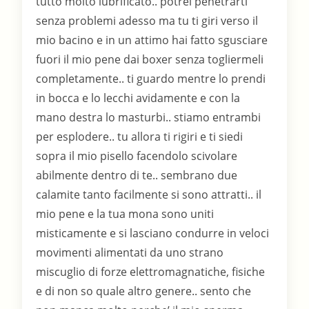
tutto molto lubrificato.. potrei penetrarti
senza problemi adesso ma tu ti giri verso il
mio bacino e in un attimo hai fatto sgusciare
fuori il mio pene dai boxer senza togliermeli
completamente.. ti guardo mentre lo prendi
in bocca e lo lecchi avidamente e con la
mano destra lo masturbi.. stiamo entrambi
per esplodere.. tu allora ti rigiri e ti siedi
sopra il mio pisello facendolo scivolare
abilmente dentro di te.. sembrano due
calamite tanto facilmente si sono attratti.. il
mio pene e la tua mona sono uniti
misticamente e si lasciano condurre in veloci
movimenti alimentati da uno strano
miscuglio di forze elettromagnatiche, fisiche
e di non so quale altro genere.. sento che