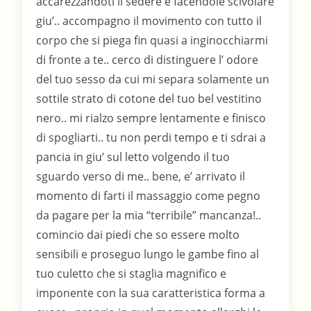
accarezzandoti il sedere e facendole scivolare
giu’.. accompagno il movimento con tutto il
corpo che si piega fin quasi a inginocchiarmi
di fronte a te.. cerco di distinguere l’ odore
del tuo sesso da cui mi separa solamente un
sottile strato di cotone del tuo bel vestitino
nero.. mi rialzo sempre lentamente e finisco
di spogliarti.. tu non perdi tempo e ti sdrai a
pancia in giu’ sul letto volgendo il tuo
sguardo verso di me.. bene, e’ arrivato il
momento di farti il massaggio come pegno
da pagare per la mia “terribile” mancanza!..
comincio dai piedi che so essere molto
sensibili e proseguo lungo le gambe fino al
tuo culetto che si staglia magnifico e
imponente con la sua caratteristica forma a