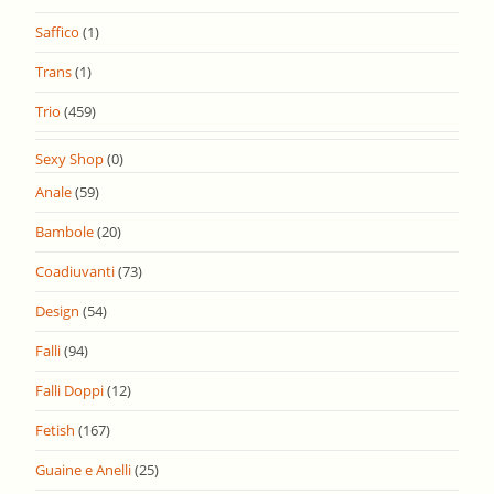
Saffico
(1)
Trans
(1)
Trio
(459)
Sexy Shop
(0)
Anale
(59)
Bambole
(20)
Coadiuvanti
(73)
Design
(54)
Falli
(94)
Falli Doppi
(12)
Fetish
(167)
Guaine e Anelli
(25)