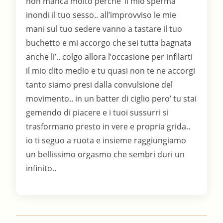
non manca molto perche’ il mio sperma
inondi il tuo sesso.. all’improvviso le mie
mani sul tuo sedere vanno a tastare il tuo
buchetto e mi accorgo che sei tutta bagnata
anche li’.. colgo allora l’occasione per infilarti
il mio dito medio e tu quasi non te ne accorgi
tanto siamo presi dalla convulsione del
movimento.. in un batter di ciglio pero’ tu stai
gemendo di piacere e i tuoi sussurri si
trasformano presto in vere e propria grida..
io ti seguo a ruota e insieme raggiungiamo
un bellissimo orgasmo che sembri duri un
infinito..