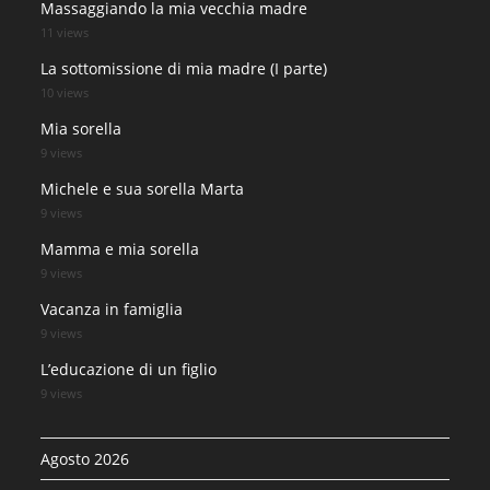
Massaggiando la mia vecchia madre
11 views
La sottomissione di mia madre (I parte)
10 views
Mia sorella
9 views
Michele e sua sorella Marta
9 views
Mamma e mia sorella
9 views
Vacanza in famiglia
9 views
L’educazione di un figlio
9 views
Agosto 2026