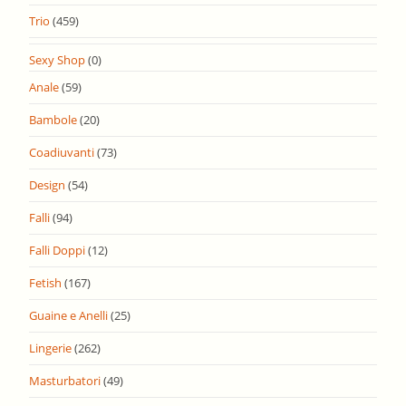
Trio
(459)
Sexy Shop
(0)
Anale
(59)
Bambole
(20)
Coadiuvanti
(73)
Design
(54)
Falli
(94)
Falli Doppi
(12)
Fetish
(167)
Guaine e Anelli
(25)
Lingerie
(262)
Masturbatori
(49)