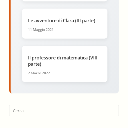
Le avventure di Clara (III parte)
11 Maggio 2021
Il professore di matematica (VIII
parte)
2 Marzo 2022
Pres
Esca
to