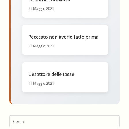
11 Maggio 2021
Pecccato non averlo fatto prima
11 Maggio 2021
L’esattore delle tasse
11 Maggio 2021
Pres
Esca