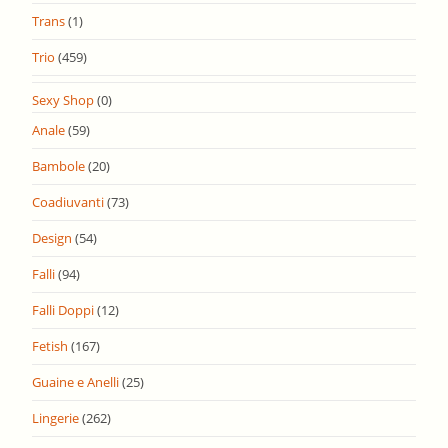
Trans
(1)
Trio
(459)
Sexy Shop
(0)
Anale
(59)
Bambole
(20)
Coadiuvanti
(73)
Design
(54)
Falli
(94)
Falli Doppi
(12)
Fetish
(167)
Guaine e Anelli
(25)
Lingerie
(262)