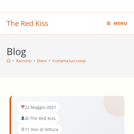
Salta
al
contenuto
The Red Kiss
MENU
Blog
>
Racconti
>
Etero
>
Il cinema luci rosse
22 Maggio 2021
di The Red Kiss
11 min di lettura