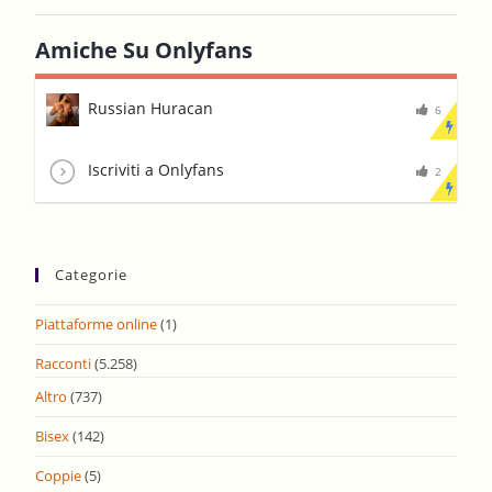
Amiche Su Onlyfans
Russian Huracan
6
Iscriviti a Onlyfans
2
Categorie
Piattaforme online
(1)
Racconti
(5.258)
Altro
(737)
Bisex
(142)
Coppie
(5)