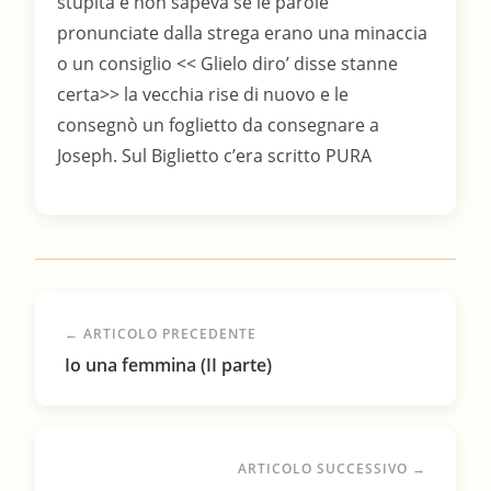
stupita e non sapeva se le parole
pronunciate dalla strega erano una minaccia
o un consiglio << Glielo diro’ disse stanne
certa>> la vecchia rise di nuovo e le
consegnò un foglietto da consegnare a
Joseph. Sul Biglietto c’era scritto PURA
← ARTICOLO PRECEDENTE
Io una femmina (II parte)
ARTICOLO SUCCESSIVO →