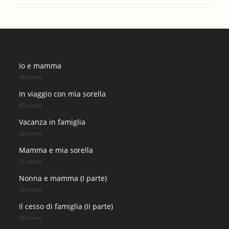
Io e mamma
48 views
In viaggio con mia sorella
43 views
Vacanza in famiglia
28 views
Mamma e mia sorella
21 views
Nonna e mamma (I parte)
18 views
Il cesso di famiglia (II parte)
16 views