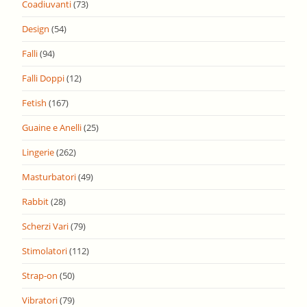
Coadiuvanti
(73)
Design
(54)
Falli
(94)
Falli Doppi
(12)
Fetish
(167)
Guaine e Anelli
(25)
Lingerie
(262)
Masturbatori
(49)
Rabbit
(28)
Scherzi Vari
(79)
Stimolatori
(112)
Strap-on
(50)
Vibratori
(79)