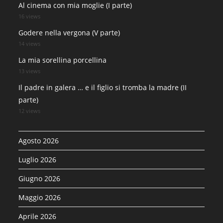
Al cinema con mia moglie (I parte)
16 views
Godere nella vergona (V parte)
14 views
La mia sorellina porcellina
13 views
Il padre in galera … e il figlio si tromba la madre (II
parte)
12 views
Agosto 2026
Luglio 2026
Giugno 2026
Maggio 2026
Aprile 2026