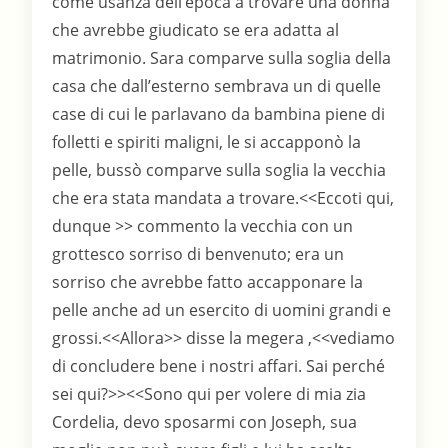
come usanza dell’epoca a trovare una donna
che avrebbe giudicato se era adatta al
matrimonio. Sara comparve sulla soglia della
casa che dall’esterno sembrava un di quelle
case di cui le parlavano da bambina piene di
folletti e spiriti maligni, le si accapponò la
pelle, bussò comparve sulla soglia la vecchia
che era stata mandata a trovare.<<Eccoti qui,
dunque >> commento la vecchia con un
grottesco sorriso di benvenuto; era un
sorriso che avrebbe fatto accapponare la
pelle anche ad un esercito di uomini grandi e
grossi.<<Allora>> disse la megera ,<<vediamo
di concludere bene i nostri affari. Sai perché
sei qui?>><<Sono qui per volere di mia zia
Cordelia, devo sposarmi con Joseph, sua