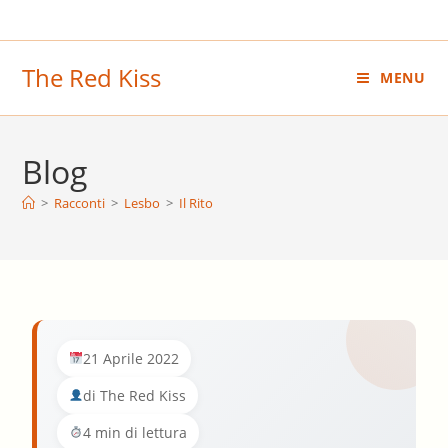
Salta
al
contenuto
The Red Kiss
MENU
Blog
>
Racconti
>
Lesbo
>
Il Rito
21 Aprile 2022
di The Red Kiss
4 min di lettura