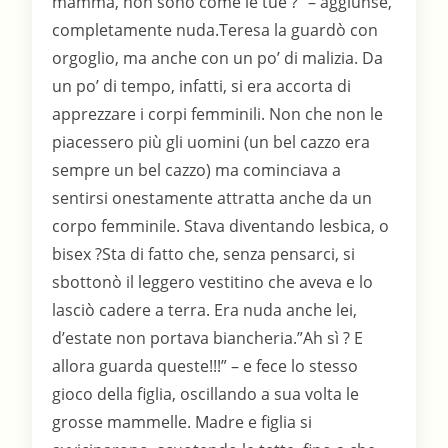
mamma, non sono come le tue ?” – aggiunse,
completamente nuda.Teresa la guardò con
orgoglio, ma anche con un po’ di malizia. Da
un po’ di tempo, infatti, si era accorta di
apprezzare i corpi femminili. Non che non le
piacessero più gli uomini (un bel cazzo era
sempre un bel cazzo) ma cominciava a
sentirsi onestamente attratta anche da un
corpo femminile. Stava diventando lesbica, o
bisex ?Sta di fatto che, senza pensarci, si
sbottonò il leggero vestitino che aveva e lo
lasciò cadere a terra. Era nuda anche lei,
d’estate non portava biancheria.”Ah sì ? E
allora guarda queste!!!” – e fece lo stesso
gioco della figlia, oscillando a sua volta le
grosse mammelle. Madre e figlia si