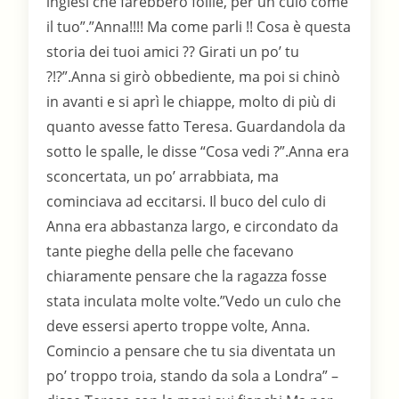
inglesi che farebbero follie, per un culo come
il tuo”.”Anna!!!! Ma come parli !! Cosa è questa
storia dei tuoi amici ?? Girati un po’ tu
?!?”.Anna si girò obbediente, ma poi si chinò
in avanti e si aprì le chiappe, molto di più di
quanto avesse fatto Teresa. Guardandola da
sotto le spalle, le disse “Cosa vedi ?”.Anna era
sconcertata, un po’ arrabbiata, ma
cominciava ad eccitarsi. Il buco del culo di
Anna era abbastanza largo, e circondato da
tante pieghe della pelle che facevano
chiaramente pensare che la ragazza fosse
stata inculata molte volte.”Vedo un culo che
deve essersi aperto troppe volte, Anna.
Comincio a pensare che tu sia diventata un
po’ troppo troia, stando da sola a Londra” –