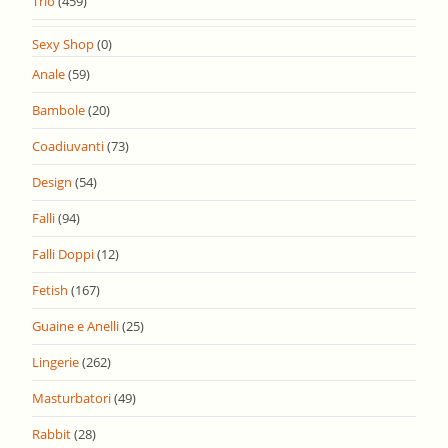
Trio
(459)
Sexy Shop
(0)
Anale
(59)
Bambole
(20)
Coadiuvanti
(73)
Design
(54)
Falli
(94)
Falli Doppi
(12)
Fetish
(167)
Guaine e Anelli
(25)
Lingerie
(262)
Masturbatori
(49)
Rabbit
(28)