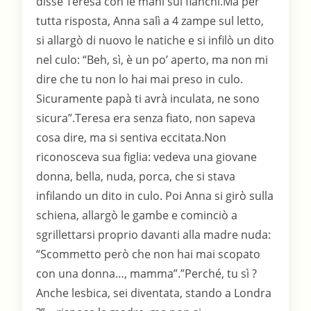
disse Teresa con le mani sui fianchi.Ma per
tutta risposta, Anna salì a 4 zampe sul letto,
si allargò di nuovo le natiche e si infilò un dito
nel culo: “Beh, sì, è un po’ aperto, ma non mi
dire che tu non lo hai mai preso in culo.
Sicuramente papà ti avrà inculata, ne sono
sicura”.Teresa era senza fiato, non sapeva
cosa dire, ma si sentiva eccitata.Non
riconosceva sua figlia: vedeva una giovane
donna, bella, nuda, porca, che si stava
infilando un dito in culo. Poi Anna si girò sulla
schiena, allargò le gambe e cominciò a
sgrillettarsi proprio davanti alla madre nuda:
“Scommetto però che non hai mai scopato
con una donna…, mamma”.”Perché, tu sì ?
Anche lesbica, sei diventata, stando a Londra