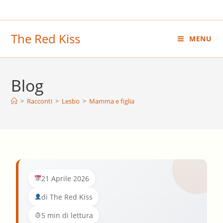
Salta
al
contenuto
The Red Kiss
MENU
Blog
>
Racconti
>
Lesbo
>
Mamma e figlia
21 Aprile 2026
di The Red Kiss
5 min di lettura