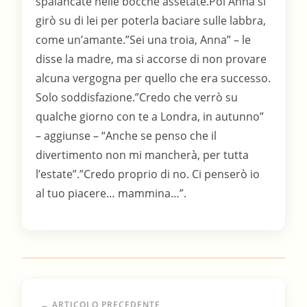
spalancate nelle bocche assetate.Poi Anna si
girò su di lei per poterla baciare sulle labbra,
come un’amante.”Sei una troia, Anna” – le
disse la madre, ma si accorse di non provare
alcuna vergogna per quello che era successo.
Solo soddisfazione.”Credo che verrò su
qualche giorno con te a Londra, in autunno”
– aggiunse – “Anche se penso che il
divertimento non mi mancherà, per tutta
l’estate”.”Credo proprio di no. Ci penserò io
al tuo piacere… mammina…”.
← ARTICOLO PRECEDENTE