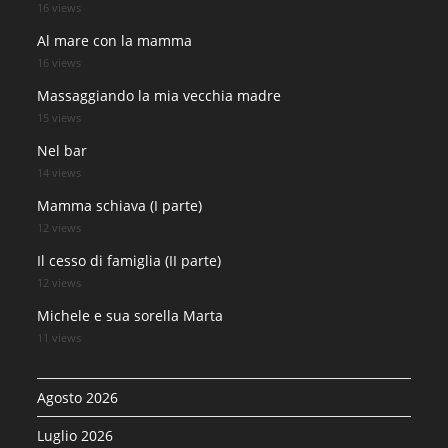
16 views
Al mare con la mamma
16 views
Massaggiando la mia vecchia madre
15 views
Nel bar
14 views
Mamma schiava (I parte)
12 views
Il cesso di famiglia (II parte)
12 views
Michele e sua sorella Marta
11 views
Agosto 2026
Luglio 2026