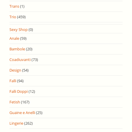
Trans
(1)
Trio
(459)
Sexy Shop
(0)
Anale
(59)
Bambole
(20)
Coadiuvanti
(73)
Design
(54)
Falli
(94)
Falli Doppi
(12)
Fetish
(167)
Guaine e Anelli
(25)
Lingerie
(262)