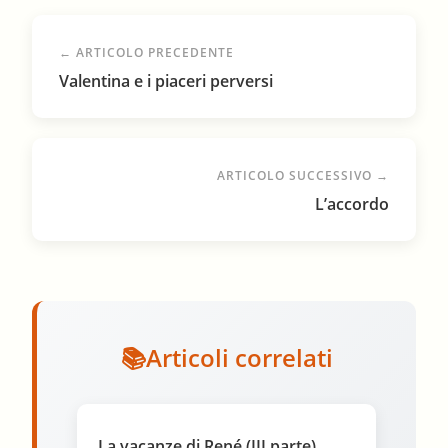
← ARTICOLO PRECEDENTE
Valentina e i piaceri perversi
ARTICOLO SUCCESSIVO →
L’accordo
Articoli correlati
La vacanze di René (III parte)