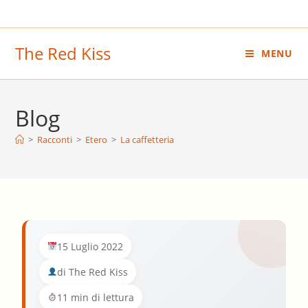
Salta
al
contenuto
The Red Kiss
MENU
Blog
>
Racconti
>
Etero
>
La caffetteria
15 Luglio 2022
di The Red Kiss
11 min di lettura