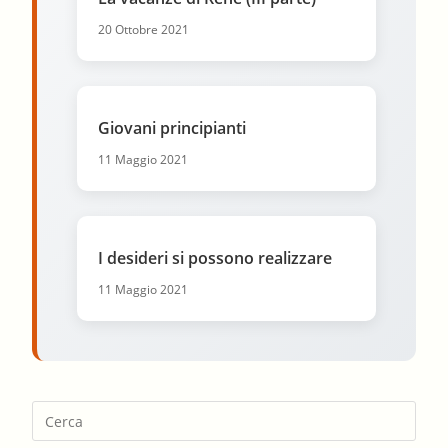
20 Ottobre 2021
Giovani principianti
11 Maggio 2021
I desideri si possono realizzare
11 Maggio 2021
Pres
Esca