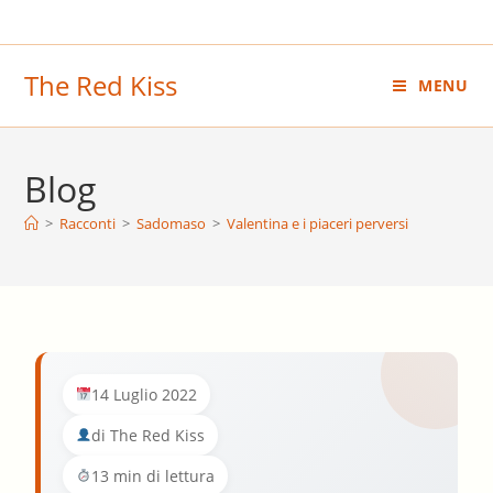
Salta
al
contenuto
The Red Kiss
MENU
Blog
>
Racconti
>
Sadomaso
>
Valentina e i piaceri perversi
14 Luglio 2022
di The Red Kiss
13 min di lettura