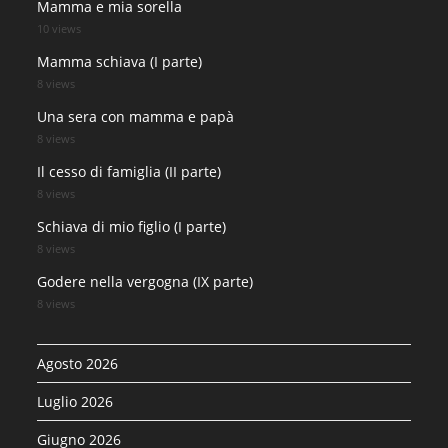
Mamma e mia sorella
10 views
Mamma schiava (I parte)
8 views
Una sera con mamma e papà
8 views
Il cesso di famiglia (II parte)
8 views
Schiava di mio figlio (I parte)
8 views
Godere nella vergogna (IX parte)
8 views
Agosto 2026
Luglio 2026
Giugno 2026