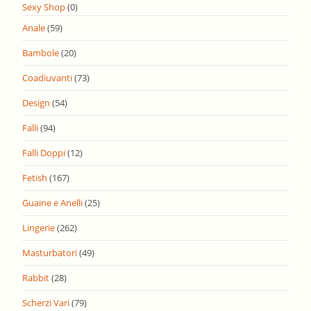
Sexy Shop
(0)
Anale
(59)
Bambole
(20)
Coadiuvanti
(73)
Design
(54)
Falli
(94)
Falli Doppi
(12)
Fetish
(167)
Guaine e Anelli
(25)
Lingerie
(262)
Masturbatori
(49)
Rabbit
(28)
Scherzi Vari
(79)