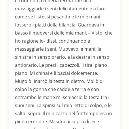
e continuò a tenerla ferma. Iniziai a
massaggiarle i seni delicatamente e a fare
come se li stessi pesando e le mie mani
fossero i piatti della bilancia. Guardava in
basso il muoversi delle mie mani. – Visto, che
ho ragione io- dissi, continuando a
massaggiarle i seni. Muovevo le mani, la
sinistra in senso orario, e la destra in senso
antiorario. Le presi i capezzoli, li tirai piano
piano. Mi chinai e li baciai dolcemente.
Mugolò. Inarcò la testa in dietro. Mollò di
colpo la gonna che cadde a terra e con
entrambe le mane mi schiacciò la testa tra i
suoi seni. La spinsi sul mio letto di colpo, e le
saltai sopra. Il mio cazzo nel frattempo era in
piena erezione. Mi sdraiai sopra di lei e