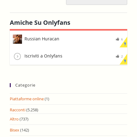
Amiche Su Onlyfans
Russian Huracan
6
Iscriviti a Onlyfans
2
Categorie
Piattaforme online
(1)
Racconti
(5.258)
Altro
(737)
Bisex
(142)