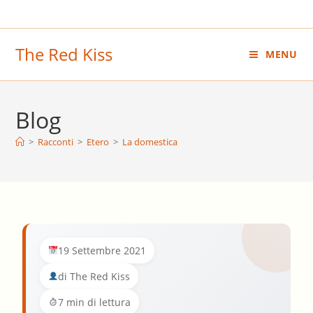
Salta
al
contenuto
The Red Kiss
MENU
Blog
>
Racconti
>
Etero
>
La domestica
19 Settembre 2021
di The Red Kiss
7 min di lettura