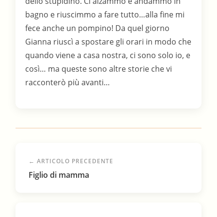
dello stupidino. Ci alzammo e andammo in
bagno e riuscimmo a fare tutto…alla fine mi
fece anche un pompino! Da quel giorno
Gianna riuscì a spostare gli orari in modo che
quando viene a casa nostra, ci sono solo io, e
così… ma queste sono altre storie che vi
racconterò più avanti…
← ARTICOLO PRECEDENTE
Figlio di mamma