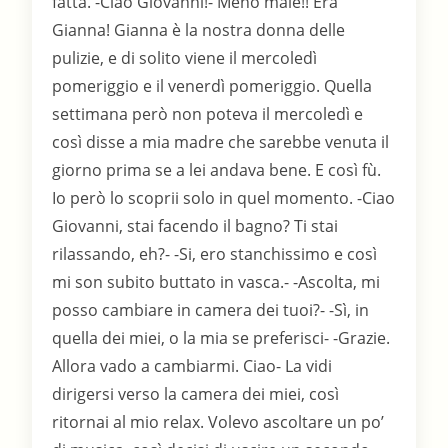
fatta. -Ciao Giovanni!- Meno male!! Era
Gianna! Gianna è la nostra donna delle
pulizie, e di solito viene il mercoledì
pomeriggio e il venerdì pomeriggio. Quella
settimana però non poteva il mercoledì e
così disse a mia madre che sarebbe venuta il
giorno prima se a lei andava bene. E così fù.
Io però lo scoprii solo in quel momento. -Ciao
Giovanni, stai facendo il bagno? Ti stai
rilassando, eh?- -Si, ero stanchissimo e così
mi son subito buttato in vasca.- -Ascolta, mi
posso cambiare in camera dei tuoi?- -Sì, in
quella dei miei, o la mia se preferisci- -Grazie.
Allora vado a cambiarmi. Ciao- La vidi
dirigersi verso la camera dei miei, così
ritornai al mio relax. Volevo ascoltare un po’