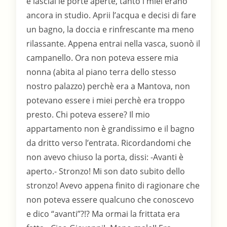
e lasciai le porte aperte, tanto i miei erano
ancora in studio. Aprii l’acqua e decisi di fare
un bagno, la doccia e rinfrescante ma meno
rilassante. Appena entrai nella vasca, suonò il
campanello. Ora non poteva essere mia
nonna (abita al piano terra dello stesso
nostro palazzo) perchè era a Mantova, non
potevano essere i miei perchè era troppo
presto. Chi poteva essere? Il mio
appartamento non è grandissimo e il bagno
da dritto verso l’entrata. Ricordandomi che
non avevo chiuso la porta, dissi: -Avanti è
aperto.- Stronzo! Mi son dato subito dello
stronzo! Avevo appena finito di ragionare che
non poteva essere qualcuno che conoscevo
e dico “avanti”?!? Ma ormai la frittata era