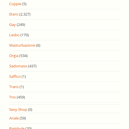
Coppie
(5)
Etero
(2.327)
Gay
(249)
Lesbo
(170)
Masturbazione
(6)
Orgia
(534)
Sadomaso
(437)
Saffico
(1)
Trans
(1)
Trio
(459)
Sexy Shop
(0)
Anale
(59)
Bambole
(20)