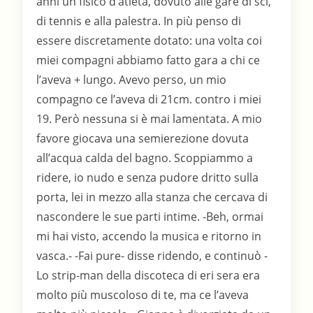
anni un fisico d’atleta, dovuto alle gare di sci,
di tennis e alla palestra. In più penso di
essere discretamente dotato: una volta coi
miei compagni abbiamo fatto gara a chi ce
l’aveva + lungo. Avevo perso, un mio
compagno ce l’aveva di 21cm. contro i miei
19. Però nessuna si è mai lamentata. A mio
favore giocava una semierezione dovuta
all’acqua calda del bagno. Scoppiammo a
ridere, io nudo e senza pudore dritto sulla
porta, lei in mezzo alla stanza che cercava di
nascondere le sue parti intime. -Beh, ormai
mi hai visto, accendo la musica e ritorno in
vasca.- -Fai pure- disse ridendo, e continuò -
Lo strip-man della discoteca di eri sera era
molto più muscoloso di te, ma ce l’aveva