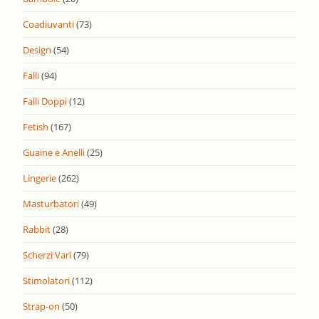
Coadiuvanti
(73)
Design
(54)
Falli
(94)
Falli Doppi
(12)
Fetish
(167)
Guaine e Anelli
(25)
Lingerie
(262)
Masturbatori
(49)
Rabbit
(28)
Scherzi Vari
(79)
Stimolatori
(112)
Strap-on
(50)