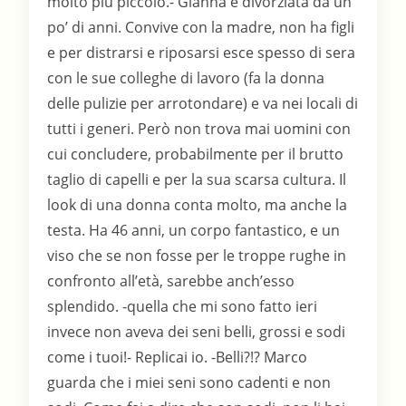
molto più piccolo.- Gianna è divorziata da un
po’ di anni. Convive con la madre, non ha figli
e per distrarsi e riposarsi esce spesso di sera
con le sue colleghe di lavoro (fa la donna
delle pulizie per arrotondare) e va nei locali di
tutti i generi. Però non trova mai uomini con
cui concludere, probabilmente per il brutto
taglio di capelli e per la sua scarsa cultura. Il
look di una donna conta molto, ma anche la
testa. Ha 46 anni, un corpo fantastico, e un
viso che se non fosse per le troppe rughe in
confronto all’età, sarebbe anch’esso
splendido. -quella che mi sono fatto ieri
invece non aveva dei seni belli, grossi e sodi
come i tuoi!- Replicai io. -Belli?!? Marco
guarda che i miei seni sono cadenti e non