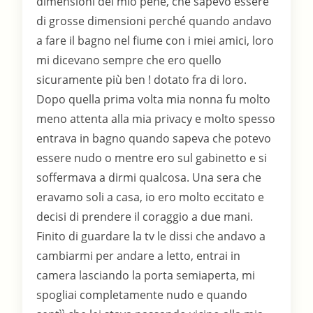
dimensioni del mio pene, che sapevo essere
di grosse dimensioni perché quando andavo
a fare il bagno nel fiume con i miei amici, loro
mi dicevano sempre che ero quello
sicuramente più ben ! dotato fra di loro.
Dopo quella prima volta mia nonna fu molto
meno attenta alla mia privacy e molto spesso
entrava in bagno quando sapeva che potevo
essere nudo o mentre ero sul gabinetto e si
soffermava a dirmi qualcosa. Una sera che
eravamo soli a casa, io ero molto eccitato e
decisi di prendere il coraggio a due mani.
Finito di guardare la tv le dissi che andavo a
cambiarmi per andare a letto, entrai in
camera lasciando la porta semiaperta, mi
spogliai completamente nudo e quando