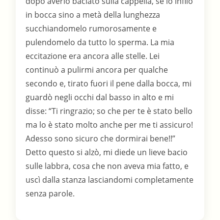
dopo averlo baciato sulla cappella, se lo infilò
in bocca sino a metà della lunghezza
succhiandomelo rumorosamente e
pulendomelo da tutto lo sperma. La mia
eccitazione era ancora alle stelle. Lei
continuò a pulirmi ancora per qualche
secondo e, tirato fuori il pene dalla bocca, mi
guardò negli occhi dal basso in alto e mi
disse: “Ti ringrazio; so che per te è stato bello
ma lo è stato molto anche per me ti assicuro!
Adesso sono sicuro che dormirai bene!!”
Detto questo si alzò, mi diede un lieve bacio
sulle labbra, cosa che non aveva mia fatto, e
uscì dalla stanza lasciandomi completamente
senza parole.