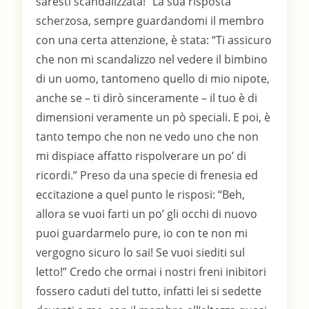
saresti scandalizzata!” La sua risposta
scherzosa, sempre guardandomi il membro
con una certa attenzione, è stata: “Ti assicuro
che non mi scandalizzo nel vedere il bimbino
di un uomo, tantomeno quello di mio nipote,
anche se – ti dirò sinceramente – il tuo è di
dimensioni veramente un pò speciali. E poi, è
tanto tempo che non ne vedo uno che non
mi dispiace affatto rispolverare un po’ di
ricordi.” Preso da una specie di frenesia ed
eccitazione a quel punto le risposi: “Beh,
allora se vuoi farti un po’ gli occhi di nuovo
puoi guardarmelo pure, io con te non mi
vergogno sicuro lo sai! Se vuoi siediti sul
letto!” Credo che ormai i nostri freni inibitori
fossero caduti del tutto, infatti lei si sedette