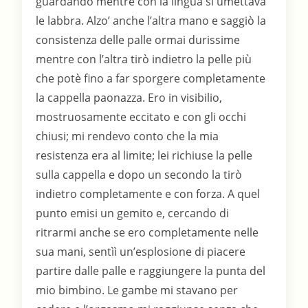
guardando mentre con la lingua si umettava
le labbra. Alzo’ anche l’altra mano e saggiò la
consistenza delle palle ormai durissime
mentre con l’altra tirò indietro la pelle più
che potè fino a far sporgere completamente
la cappella paonazza. Ero in visibilio,
mostruosamente eccitato e con gli occhi
chiusi; mi rendevo conto che la mia
resistenza era al limite; lei richiuse la pelle
sulla cappella e dopo un secondo la tirò
indietro completamente e con forza. A quel
punto emisi un gemito e, cercando di
ritrarmi anche se ero completamente nelle
sua mani, sentìì un’esplosione di piacere
partire dalle palle e raggiungere la punta del
mio bimbino. Le gambe mi stavano per