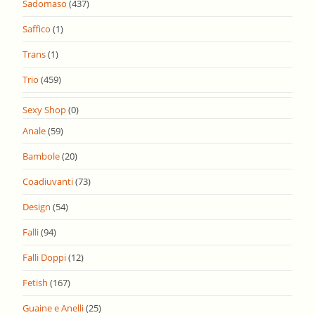
Sadomaso
(437)
Saffico
(1)
Trans
(1)
Trio
(459)
Sexy Shop
(0)
Anale
(59)
Bambole
(20)
Coadiuvanti
(73)
Design
(54)
Falli
(94)
Falli Doppi
(12)
Fetish
(167)
Guaine e Anelli
(25)