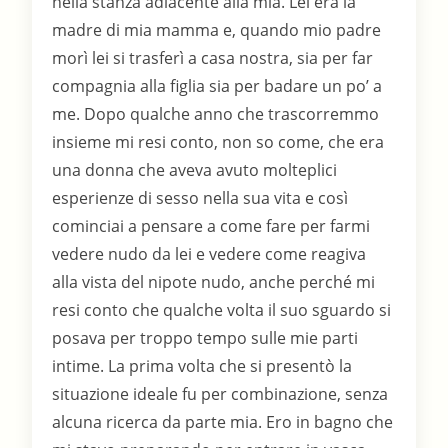
nella stanza adiacente alla mia. Lei era la
madre di mia mamma e, quando mio padre
morì lei si trasferì a casa nostra, sia per far
compagnia alla figlia sia per badare un po’ a
me. Dopo qualche anno che trascorremmo
insieme mi resi conto, non so come, che era
una donna che aveva avuto molteplici
esperienze di sesso nella sua vita e così
cominciai a pensare a come fare per farmi
vedere nudo da lei e vedere come reagiva
alla vista del nipote nudo, anche perché mi
resi conto che qualche volta il suo sguardo si
posava per troppo tempo sulle mie parti
intime. La prima volta che si presentò la
situazione ideale fu per combinazione, senza
alcuna ricerca da parte mia. Ero in bagno che