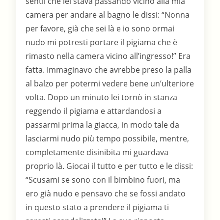
sentìì che lei stava passando vicino alla mia
camera per andare al bagno le dissi: “Nonna
per favore, già che sei là e io sono ormai
nudo mi potresti portare il pigiama che è
rimasto nella camera vicino all’ingresso!” Era
fatta. Immaginavo che avrebbe preso la palla
al balzo per potermi vedere bene un’ulteriore
volta. Dopo un minuto lei tornò in stanza
reggendo il pigiama e attardandosi a
passarmi prima la giacca, in modo tale da
lasciarmi nudo più tempo possibile, mentre,
completamente disinibita mi guardava
proprio là. Giocai il tutto e per tutto e le dissi:
“Scusami se sono con il bimbino fuori, ma
ero già nudo e pensavo che se fossi andato
in questo stato a prendere il pigiama ti