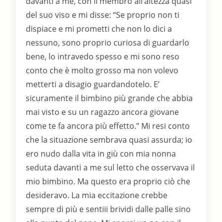
davanti a me, con il membro all’altezza quasi
del suo viso e mi disse: “Se proprio non ti
dispiace e mi prometti che non lo dici a
nessuno, sono proprio curiosa di guardarlo
bene, lo intravedo spesso e mi sono reso
conto che è molto grosso ma non volevo
metterti a disagio guardandotelo. E’
sicuramente il bimbino più grande che abbia
mai visto e su un ragazzo ancora giovane
come te fa ancora più effetto.” Mi resi conto
che la situazione sembrava quasi assurda; io
ero nudo dalla vita in giù con mia nonna
seduta davanti a me sul letto che osservava il
mio bimbino. Ma questo era proprio ciò che
desideravo. La mia eccitazione crebbe
sempre di più e sentiii brividi dalle palle sino