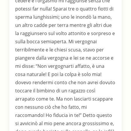
cedere e l’orgasmo mi raggiunse senza che
potessi far nulla! Sparai tre o quattro fiotti di
sperma lunghissimi; uno le inondò la mano,
un altro cadde per terra mentre gli altri due
la raggiunsero sul volto attonito e sorpreso e
sulla bocca semiaperta. Mi vergognai
terribilmente e le chiesi scusa, stavo per
piangere dalla vergogna e lei se ne accorse e
mi disse: “Non vergognarti affatto, è una
cosa naturale! E poi la colpa è solo mia!
dovevo rendermi conto che non avrei dovuto
toccare il bimbino di un ragazzo così
arrapato come te. Ma non lasciarti scappare
con nessuno ciò che ho fatto, mi
raccomando! Ho fiducia in te!” Detto questo
si avvicinò al mio pene ancora grossissimo e,