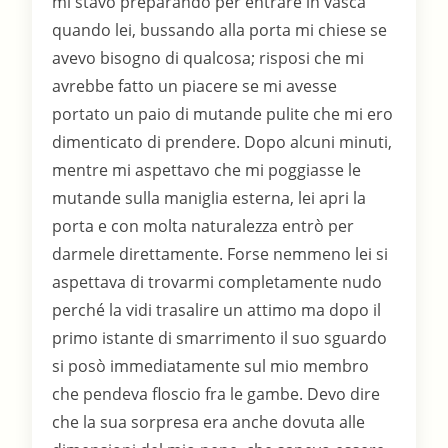
mi stavo preparando per entrare in vasca
quando lei, bussando alla porta mi chiese se
avevo bisogno di qualcosa; risposi che mi
avrebbe fatto un piacere se mi avesse
portato un paio di mutande pulite che mi ero
dimenticato di prendere. Dopo alcuni minuti,
mentre mi aspettavo che mi poggiasse le
mutande sulla maniglia esterna, lei apri la
porta e con molta naturalezza entrò per
darmele direttamente. Forse nemmeno lei si
aspettava di trovarmi completamente nudo
perché la vidi trasalire un attimo ma dopo il
primo istante di smarrimento il suo sguardo
si posò immediatamente sul mio membro
che pendeva floscio fra le gambe. Devo dire
che la sua sorpresa era anche dovuta alle