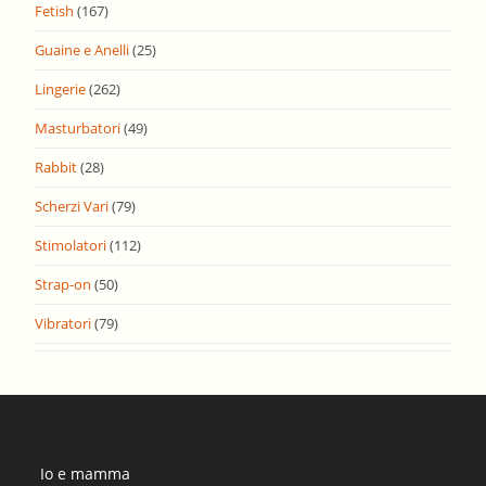
Fetish
(167)
Guaine e Anelli
(25)
Lingerie
(262)
Masturbatori
(49)
Rabbit
(28)
Scherzi Vari
(79)
Stimolatori
(112)
Strap-on
(50)
Vibratori
(79)
Io e mamma