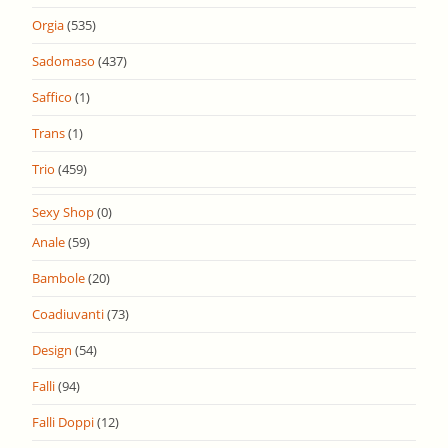
Orgia
(535)
Sadomaso
(437)
Saffico
(1)
Trans
(1)
Trio
(459)
Sexy Shop
(0)
Anale
(59)
Bambole
(20)
Coadiuvanti
(73)
Design
(54)
Falli
(94)
Falli Doppi
(12)