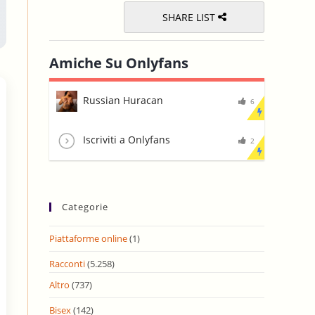
SHARE LIST
Amiche Su Onlyfans
Russian Huracan
6
Iscriviti a Onlyfans
2
Categorie
Piattaforme online
(1)
Racconti
(5.258)
Altro
(737)
Bisex
(142)