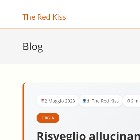
Salta
al
The Red Kiss
contenuto
Blog
2 Maggio 2023
di The Red Kiss
6 mi
ORGIA
Risveglio allucina