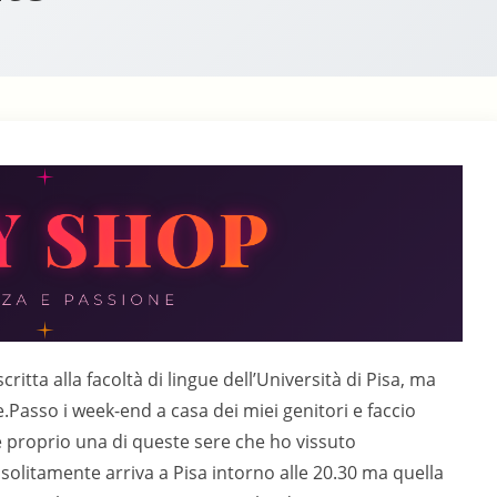
tta alla facoltà di lingue dell’Università di Pisa, ma
e.Passo i week-end a casa dei miei genitori e faccio
è proprio una di queste sere che ho vissuto
olitamente arriva a Pisa intorno alle 20.30 ma quella