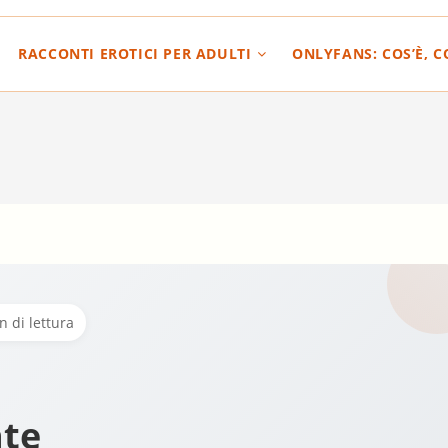
RACCONTI EROTICI PER ADULTI
ONLYFANS: COS’È, 
n di lettura
nte