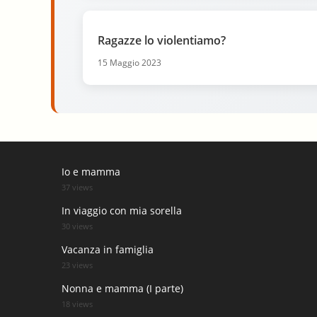
Ragazze lo violentiamo?
15 Maggio 2023
Io e mamma
37 views
In viaggio con mia sorella
30 views
Vacanza in famiglia
23 views
Nonna e mamma (I parte)
18 views