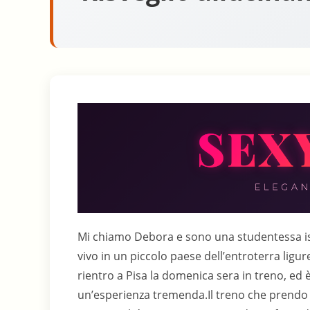
Mi chiamo Debora e sono una studentessa iscri
vivo in un piccolo paese dell’entroterra ligur
rientro a Pisa la domenica sera in treno, ed 
un’esperienza tremenda.Il treno che prendo s