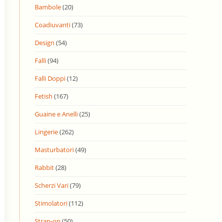
Bambole
(20)
Coadiuvanti
(73)
Design
(54)
Falli
(94)
Falli Doppi
(12)
Fetish
(167)
Guaine e Anelli
(25)
Lingerie
(262)
Masturbatori
(49)
Rabbit
(28)
Scherzi Vari
(79)
Stimolatori
(112)
Strap-on
(50)