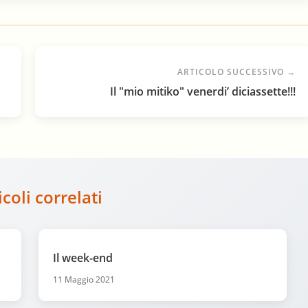
ARTICOLO SUCCESSIVO →
Il "mio mitiko" venerdi’ diciassette!!!
icoli correlati
Il week-end
11 Maggio 2021