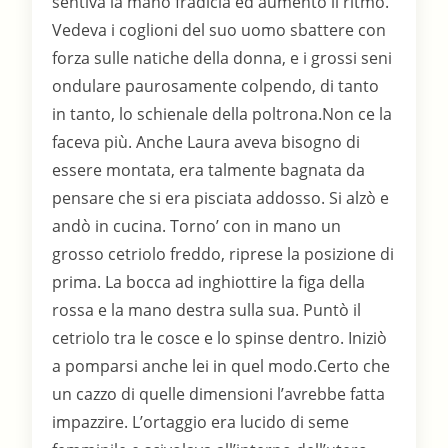
sentiva la mano fradicia ed aumentò il ritmo.
Vedeva i coglioni del suo uomo sbattere con
forza sulle natiche della donna, e i grossi seni
ondulare paurosamente colpendo, di tanto
in tanto, lo schienale della poltrona.Non ce la
faceva più. Anche Laura aveva bisogno di
essere montata, era talmente bagnata da
pensare che si era pisciata addosso. Si alzò e
andò in cucina. Torno’ con in mano un
grosso cetriolo freddo, riprese la posizione di
prima. La bocca ad inghiottire la figa della
rossa e la mano destra sulla sua. Puntò il
cetriolo tra le cosce e lo spinse dentro. Iniziò
a pomparsi anche lei in quel modo.Certo che
un cazzo di quelle dimensioni l’avrebbe fatta
impazzire. L’ortaggio era lucido di seme