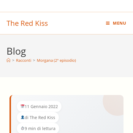
Salta
al
contenuto
The Red Kiss
MENU
Blog
>
Racconti
>
Morgana (2° episodio)
11 Gennaio 2022
di The Red Kiss
9 min di lettura