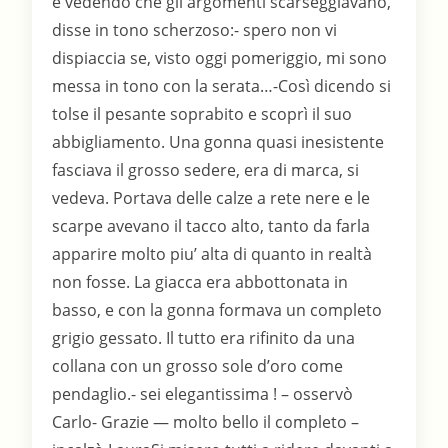
e vedendo che gli argomenti scarseggiavano,
disse in tono scherzoso:- spero non vi
dispiaccia se, visto oggi pomeriggio, mi sono
messa in tono con la serata…-Così dicendo si
tolse il pesante soprabito e scoprì il suo
abbigliamento. Una gonna quasi inesistente
fasciava il grosso sedere, era di marca, si
vedeva. Portava delle calze a rete nere e le
scarpe avevano il tacco alto, tanto da farla
apparire molto piu’ alta di quanto in realtà
non fosse. La giacca era abbottonata in
basso, e con la gonna formava un completo
grigio gessato. Il tutto era rifinito da una
collana con un grosso sole d’oro come
pendaglio.- sei elegantissima ! – osservò
Carlo- Grazie — molto bello il completo –