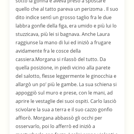
sotto la gonna e aveva preso a spostare
quello che al tatto pareva un perizoma . Il suo
dito indice sentì un grosso taglio fra le due
labbra gonfie della figa, era umido e più lui lo
stuzzicava, più lei si bagnava. Anche Laura
raggiunse la mano di lui ed iniziò a frugare
avidamente fra le cosce della
cassiera.Morgana si rilassò del tutto. Da
quella posizione, in piedi vicino alla parete
del salotto, flesse leggermente le ginocchia e
allargò un po’ più le gambe. La sua schiena si
appoggiò sul muro e prese, con le mani, ad
aprire le vestaglie dei suoi ospiti. Carlo lasciò
scivolare la sua a terra e il suo cazzo gonfio
affiorò. Morgana abbassò gli occhi per
osservarlo, poi lo afferrò ed iniziò a