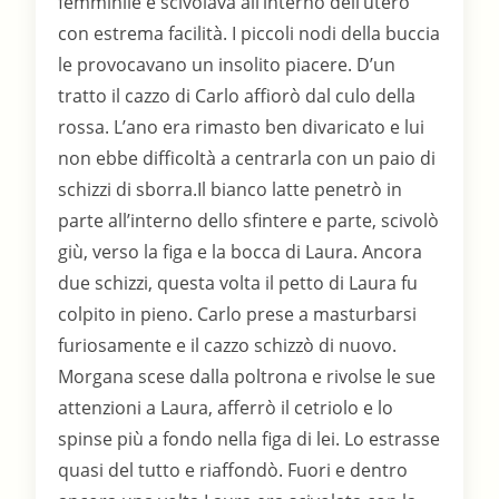
femminile e scivolava all’interno dell’utero
con estrema facilità. I piccoli nodi della buccia
le provocavano un insolito piacere. D’un
tratto il cazzo di Carlo affiorò dal culo della
rossa. L’ano era rimasto ben divaricato e lui
non ebbe difficoltà a centrarla con un paio di
schizzi di sborra.Il bianco latte penetrò in
parte all’interno dello sfintere e parte, scivolò
giù, verso la figa e la bocca di Laura. Ancora
due schizzi, questa volta il petto di Laura fu
colpito in pieno. Carlo prese a masturbarsi
furiosamente e il cazzo schizzò di nuovo.
Morgana scese dalla poltrona e rivolse le sue
attenzioni a Laura, afferrò il cetriolo e lo
spinse più a fondo nella figa di lei. Lo estrasse
quasi del tutto e riaffondò. Fuori e dentro