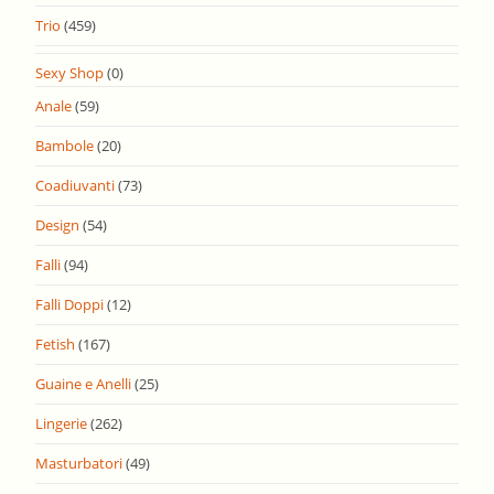
Trio
(459)
Sexy Shop
(0)
Anale
(59)
Bambole
(20)
Coadiuvanti
(73)
Design
(54)
Falli
(94)
Falli Doppi
(12)
Fetish
(167)
Guaine e Anelli
(25)
Lingerie
(262)
Masturbatori
(49)