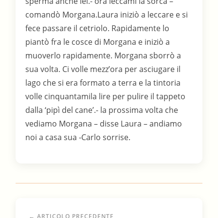
sperma anche lei.- ora leccami la sorca –
comandò Morgana.Laura iniziò a leccare e si
fece passare il cetriolo. Rapidamente lo
piantò fra le cosce di Morgana e iniziò a
muoverlo rapidamente. Morgana sborrò a
sua volta. Ci volle mezz’ora per asciugare il
lago che si era formato a terra e la tintoria
volle cinquantamila lire per pulire il tappeto
dalla ‘pipì del cane’.- la prossima volta che
vediamo Morgana – disse Laura – andiamo
noi a casa sua -Carlo sorrise.
← ARTICOLO PRECEDENTE