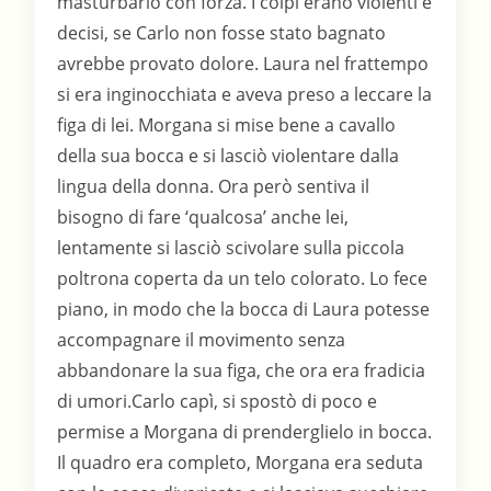
masturbarlo con forza. I colpi erano violenti e
decisi, se Carlo non fosse stato bagnato
avrebbe provato dolore. Laura nel frattempo
si era inginocchiata e aveva preso a leccare la
figa di lei. Morgana si mise bene a cavallo
della sua bocca e si lasciò violentare dalla
lingua della donna. Ora però sentiva il
bisogno di fare ‘qualcosa’ anche lei,
lentamente si lasciò scivolare sulla piccola
poltrona coperta da un telo colorato. Lo fece
piano, in modo che la bocca di Laura potesse
accompagnare il movimento senza
abbandonare la sua figa, che ora era fradicia
di umori.Carlo capì, si spostò di poco e
permise a Morgana di prenderglielo in bocca.
Il quadro era completo, Morgana era seduta