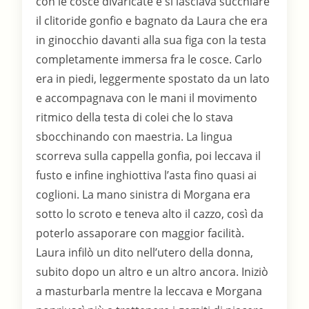
con le cosce divaricate e si lasciava succhiare
il clitoride gonfio e bagnato da Laura che era
in ginocchio davanti alla sua figa con la testa
completamente immersa fra le cosce. Carlo
era in piedi, leggermente spostato da un lato
e accompagnava con le mani il movimento
ritmico della testa di colei che lo stava
sbocchinando con maestria. La lingua
scorreva sulla cappella gonfia, poi leccava il
fusto e infine inghiottiva l’asta fino quasi ai
coglioni. La mano sinistra di Morgana era
sotto lo scroto e teneva alto il cazzo, così da
poterlo assaporare con maggior facilità.
Laura infilò un dito nell’utero della donna,
subito dopo un altro e un altro ancora. Iniziò
a masturbarla mentre la leccava e Morgana