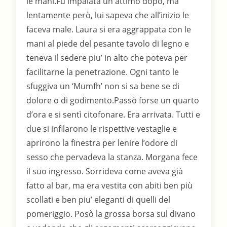
le mani.Fu impalata un attimo dopo, ma
lentamente però, lui sapeva che all’inizio le
faceva male. Laura si era aggrappata con le
mani al piede del pesante tavolo di legno e
teneva il sedere piu’ in alto che poteva per
facilitarne la penetrazione. Ogni tanto le
sfuggiva un ‘Mumfh’ non si sa bene se di
dolore o di godimento.Passò forse un quarto
d’ora e si sentì citofonare. Era arrivata. Tutti e
due si infilarono le rispettive vestaglie e
aprirono la finestra per lenire l’odore di
sesso che pervadeva la stanza. Morgana fece
il suo ingresso. Sorrideva come aveva già
fatto al bar, ma era vestita con abiti ben più
scollati e ben piu’ eleganti di quelli del
pomeriggio. Posò la grossa borsa sul divano