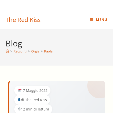
Salta
al
contenuto
The Red Kiss
MENU
Blog
>
Racconti
>
Orgia
>
Paola
17 Maggio 2022
di The Red Kiss
12 min di lettura