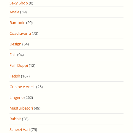
Sexy Shop
(0)
Anale
(59)
Bambole
(20)
Coadiuvanti
(73)
Design
(54)
Falli
(94)
Falli Doppi
(12)
Fetish
(167)
Guaine e Anelli
(25)
Lingerie
(262)
Masturbatori
(49)
Rabbit
(28)
Scherzi Vari
(79)