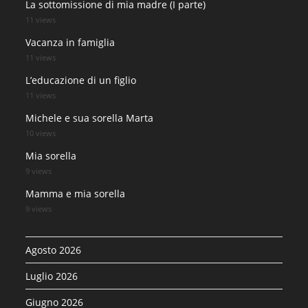
La sottomissione di mia madre (I parte)
11 views
Vacanza in famiglia
11 views
L’educazione di un figlio
11 views
Michele e sua sorella Marta
10 views
Mia sorella
9 views
Mamma e mia sorella
9 views
Agosto 2026
Luglio 2026
Giugno 2026