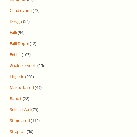
Coadiuvanti
(73)
Design
(54)
Falli
(94)
Falli Doppi
(12)
Fetish
(167)
Guaine e Anelli
(25)
Lingerie
(262)
Masturbatori
(49)
Rabbit
(28)
Scherzi Vari
(79)
Stimolatori
(112)
Strap-on
(50)