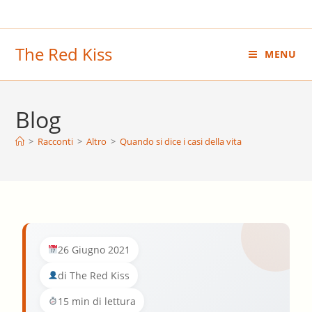
Salta
al
contenuto
The Red Kiss
MENU
Blog
>
Racconti
>
Altro
>
Quando si dice i casi della vita
26 Giugno 2021
di The Red Kiss
15 min di lettura