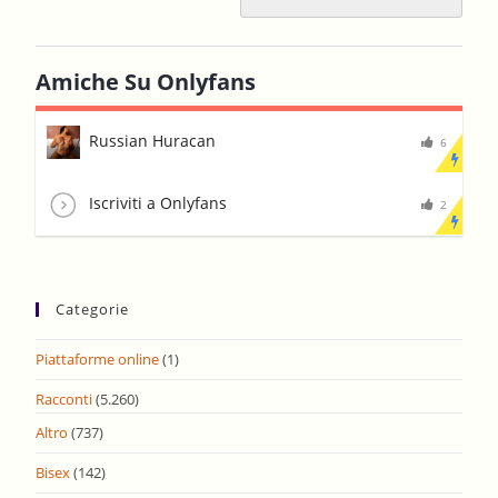
Amiche Su Onlyfans
Russian Huracan
6
Iscriviti a Onlyfans
2
Categorie
Piattaforme online
(1)
Racconti
(5.260)
Altro
(737)
Bisex
(142)