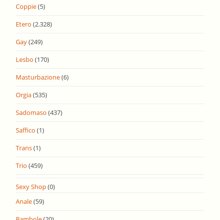
Coppie
(5)
Etero
(2.328)
Gay
(249)
Lesbo
(170)
Masturbazione
(6)
Orgia
(535)
Sadomaso
(437)
Saffico
(1)
Trans
(1)
Trio
(459)
Sexy Shop
(0)
Anale
(59)
Bambole
(20)