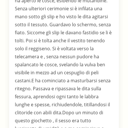
ha aperto le cosce, esibendo le mutandine.
Senza ulteriori cerimonie si è infilata una
mano sotto gli slip e ho visto le dita agitarsi
sotto il tessuto. Guardavo lo schermo, senza
fiato. Siccome gli slip le davano fastidio se li è
tolti. Poi si è tolta anche il vestito tenendo
solo il reggiseno. Si è voltata verso la
telecamera e , senza nessun pudore ha
spalancato le cosce, svelando la vulva ben
visibile in mezzo ad un cespuglio di peli
castani.E ha cominciato a masturbarsi senza
ritegno. Passava e ripassava le dita sulla
fessura, aprendosi ogni tanto le labbra
lunghe e spesse, richiudendole, titillandosi il
clitoride con abili dita.Dopo un minuto di
questo giochetto , il sesso era tutto