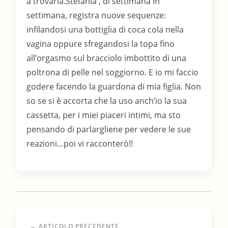
a trovarla.Stefania , di settimana in
settimana, registra nuove sequenze:
infilandosi una bottiglia di coca cola nella
vagina oppure sfregandosi la topa fino
all’orgasmo sul bracciolo imbottito di una
poltrona di pelle nel soggiorno. E io mi faccio
godere facendo la guardona di mia figlia. Non
so se si è accorta che la uso anch’io la sua
cassetta, per i miei piaceri intimi, ma sto
pensando di parlargliene per vedere le sue
reazioni…poi vi racconterò!!
← ARTICOLO PRECEDENTE