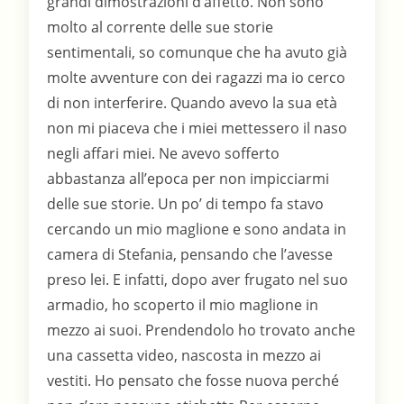
grandi dimostrazioni d’affetto. Non sono
molto al corrente delle sue storie
sentimentali, so comunque che ha avuto già
molte avventure con dei ragazzi ma io cerco
di non interferire. Quando avevo la sua età
non mi piaceva che i miei mettessero il naso
negli affari miei. Ne avevo sofferto
abbastanza all’epoca per non impicciarmi
delle sue storie. Un po’ di tempo fa stavo
cercando un mio maglione e sono andata in
camera di Stefania, pensando che l’avesse
preso lei. E infatti, dopo aver frugato nel suo
armadio, ho scoperto il mio maglione in
mezzo ai suoi. Prendendolo ho trovato anche
una cassetta video, nascosta in mezzo ai
vestiti. Ho pensato che fosse nuova perché