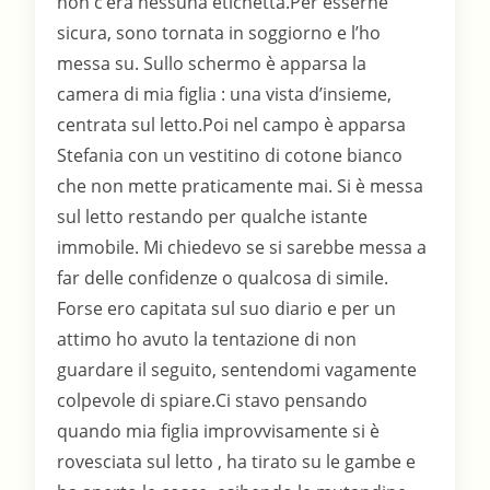
non c’era nessuna etichetta.Per esserne
sicura, sono tornata in soggiorno e l’ho
messa su. Sullo schermo è apparsa la
camera di mia figlia : una vista d’insieme,
centrata sul letto.Poi nel campo è apparsa
Stefania con un vestitino di cotone bianco
che non mette praticamente mai. Si è messa
sul letto restando per qualche istante
immobile. Mi chiedevo se si sarebbe messa a
far delle confidenze o qualcosa di simile.
Forse ero capitata sul suo diario e per un
attimo ho avuto la tentazione di non
guardare il seguito, sentendomi vagamente
colpevole di spiare.Ci stavo pensando
quando mia figlia improvvisamente si è
rovesciata sul letto , ha tirato su le gambe e