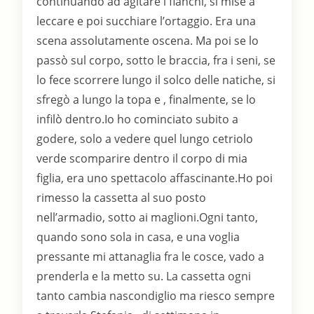
continuando ad agitare i fianchi, si mise a
leccare e poi succhiare l’ortaggio. Era una
scena assolutamente oscena. Ma poi se lo
passò sul corpo, sotto le braccia, fra i seni, se
lo fece scorrere lungo il solco delle natiche, si
sfregò a lungo la topa e , finalmente, se lo
infilò dentro.Io ho cominciato subito a
godere, solo a vedere quel lungo cetriolo
verde scomparire dentro il corpo di mia
figlia, era uno spettacolo affascinante.Ho poi
rimesso la cassetta al suo posto
nell’armadio, sotto ai maglioni.Ogni tanto,
quando sono sola in casa, e una voglia
pressante mi attanaglia fra le cosce, vado a
prenderla e la metto su. La cassetta ogni
tanto cambia nascondiglio ma riesco sempre