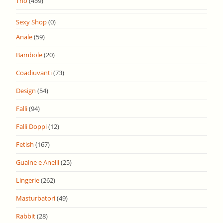
Trio
(459)
Sexy Shop
(0)
Anale
(59)
Bambole
(20)
Coadiuvanti
(73)
Design
(54)
Falli
(94)
Falli Doppi
(12)
Fetish
(167)
Guaine e Anelli
(25)
Lingerie
(262)
Masturbatori
(49)
Rabbit
(28)