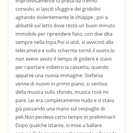
Improvvisamente fu presa da tremiti
convulsi, si lasciò sfuggire dei gridolini
agitando violentemente le chiappe , poi si
abbattè sul letto dove restò un buon minuto
immobile per riprendere fiato, con due dita
sempre nella topa.Poi si alzò, si avvicinò alla
telecamera e sullo schermo tornò il vuoto.Io
non avevo avuto il tempo di godere e stavo
per riportare indietro la cassetta, quando
apparve una nuova immagine: Stefania
venne di nuovo in primo piano, si sentiva
della musica sullo sfondo, musica rock mi
pare. Lei era completamente nuda e si stava
già passando una mano sul cespuglio di
peli.Non perdeva certo tempo in preliminari!
Dopo qualche istante, si mise a ballare