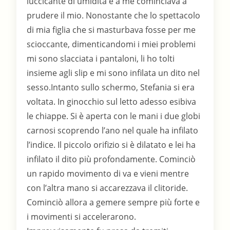
luccicante di umidità e a me cominciava a
prudere il mio. Nonostante che lo spettacolo
di mia figlia che si masturbava fosse per me
scioccante, dimenticandomi i miei problemi
mi sono slacciata i pantaloni, li ho tolti
insieme agli slip e mi sono infilata un dito nel
sesso.Intanto sullo schermo, Stefania si era
voltata. In ginocchio sul letto adesso esibiva
le chiappe. Si è aperta con le mani i due globi
carnosi scoprendo l’ano nel quale ha infilato
l’indice. Il piccolo orifizio si è dilatato e lei ha
infilato il dito più profondamente. Cominciò
un rapido movimento di va e vieni mentre
con l’altra mano si accarezzava il clitoride.
Cominciò allora a gemere sempre più forte e
i movimenti si accelerarono.