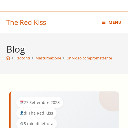
Salta
al
contenuto
The Red Kiss
MENU
Blog
>
Racconti
>
Masturbazione
>
Un video compromettente
27 Settembre 2023
di The Red Kiss
5 min di lettura