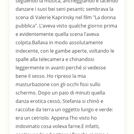
seguendo la musica, ancheggiando e facendo
danzare i suoi bei seni pesanti; sembrava la
scena di Valerie Kaprinsky nel film "La donna
pubblica". L’aveva visto qualche giorno prima
e evidentemente quella scena l’aveva
colpita.Ballava in modo assolutamente
indecente, con le gambe aperte, voltando le
spalle alla telecamera e chinandosi
leggermente in avanti perché si vedesse
bene il sesso. Ho ripreso la mia
masturbazione con gli occhi fissi sullo
schermo. Dopo un paio di minuti quella
danza erotica cessò, Stefania si chinò e
raccolse da terra un oggetto lungo e verde:
era un cetriolo. Appena l’ho visto ho
indovinato cosa voleva farne.E infatti,