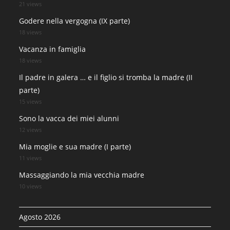
21 views
Godere nella vergogna (IX parte)
18 views
Vacanza in famiglia
18 views
Il padre in galera … e il figlio si tromba la madre (II
parte)
15 views
Sono la vacca dei miei alunni
12 views
Mia moglie e sua madre (I parte)
11 views
Massaggiando la mia vecchia madre
10 views
Agosto 2026