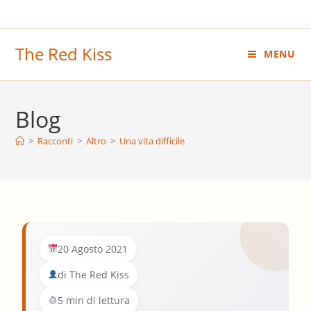
Salta
al
contenuto
The Red Kiss
MENU
Blog
>
Racconti
>
Altro
>
Una vita difficile
20 Agosto 2021
di The Red Kiss
5 min di lettura