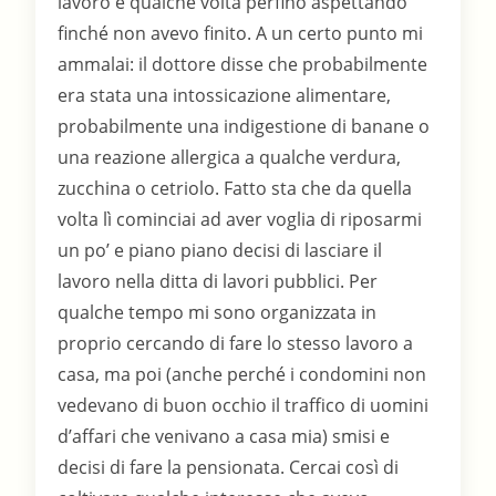
lavoro e qualche volta perfino aspettando
finché non avevo finito. A un certo punto mi
ammalai: il dottore disse che probabilmente
era stata una intossicazione alimentare,
probabilmente una indigestione di banane o
una reazione allergica a qualche verdura,
zucchina o cetriolo. Fatto sta che da quella
volta lì cominciai ad aver voglia di riposarmi
un po’ e piano piano decisi di lasciare il
lavoro nella ditta di lavori pubblici. Per
qualche tempo mi sono organizzata in
proprio cercando di fare lo stesso lavoro a
casa, ma poi (anche perché i condomini non
vedevano di buon occhio il traffico di uomini
d’affari che venivano a casa mia) smisi e
decisi di fare la pensionata. Cercai così di