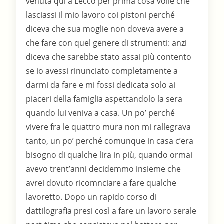
venuta qui a Lecco per prima cosa volle che
lasciassi il mio lavoro coi pistoni perché
diceva che sua moglie non doveva avere a
che fare con quel genere di strumenti: anzi
diceva che sarebbe stato assai più contento
se io avessi rinunciato completamente a
darmi da fare e mi fossi dedicata solo ai
piaceri della famiglia aspettandolo la sera
quando lui veniva a casa. Un po’ perché
vivere fra le quattro mura non mi rallegrava
tanto, un po’ perché comunque in casa c’era
bisogno di qualche lira in più, quando ormai
avevo trent’anni decidemmo insieme che
avrei dovuto ricomnciare a fare qualche
lavoretto. Dopo un rapido corso di
dattilografia presi così a fare un lavoro serale