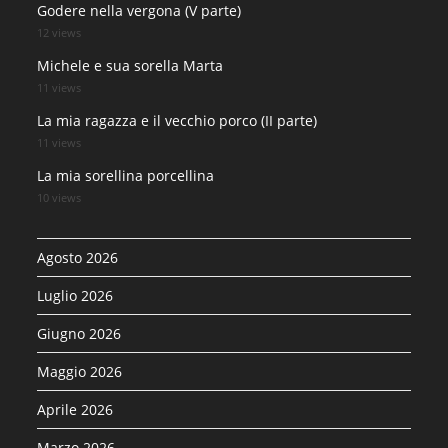
Godere nella vergona (V parte)
12 views
Michele e sua sorella Marta
11 views
La mia ragazza e il vecchio porco (II parte)
11 views
La mia sorellina porcellina
10 views
Agosto 2026
Luglio 2026
Giugno 2026
Maggio 2026
Aprile 2026
Marzo 2026