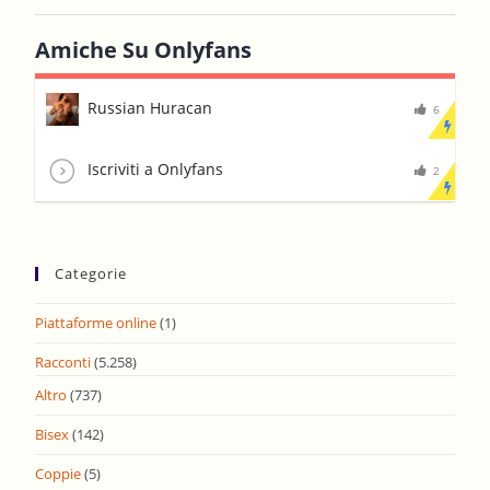
Amiche Su Onlyfans
Russian Huracan
6
Iscriviti a Onlyfans
2
Categorie
Piattaforme online
(1)
Racconti
(5.258)
Altro
(737)
Bisex
(142)
Coppie
(5)