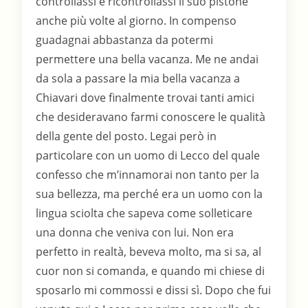
controllassi e ricontrollassi il suo pistone
anche più volte al giorno. In compenso
guadagnai abbastanza da potermi
permettere una bella vacanza. Me ne andai
da sola a passare la mia bella vacanza a
Chiavari dove finalmente trovai tanti amici
che desideravano farmi conoscere le qualità
della gente del posto. Legai però in
particolare con un uomo di Lecco del quale
confesso che m’innamorai non tanto per la
sua bellezza, ma perché era un uomo con la
lingua sciolta che sapeva come solleticare
una donna che veniva con lui. Non era
perfetto in realtà, beveva molto, ma si sa, al
cuor non si comanda, e quando mi chiese di
sposarlo mi commossi e dissi sì. Dopo che fui