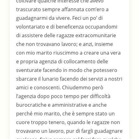
coltivare qualche interesse che avevo
trascurato sempre affannata com’ero a
guadagnarmi da vivere. Feci un po’ di
volontariato e di beneficenza occupandomi
di assistere delle ragazze extracomunitarie
che non trovavano lavoro; e anzi, insieme
con mio marito riuscimmo a creare una vera
e propria agenzia di collocamento delle
sventurate facendo in modo che potessero
sbarcare il lunario facendo dei servizi a nostri
amici e conoscenti. Chiudemmo però
l’agenzia dopo poco tempo per difficoltà
burocratiche e amministrative e anche
perché mio marito, che è sempre stato un
cuore troppo tenero, quando le ragazze non
trovavano un lavoro, pur di fargli guadagnare