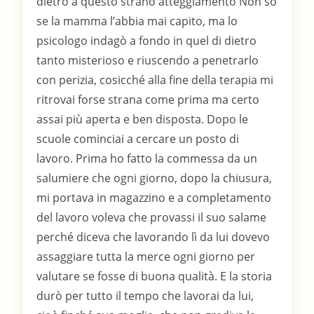
dietro a questo strano atteggiamento Non so
se la mamma l’abbia mai capito, ma lo
psicologo indagò a fondo in quel di dietro
tanto misterioso e riuscendo a penetrarlo
con perizia, cosicché alla fine della terapia mi
ritrovai forse strana come prima ma certo
assai più aperta e ben disposta. Dopo le
scuole cominciai a cercare un posto di
lavoro. Prima ho fatto la commessa da un
salumiere che ogni giorno, dopo la chiusura,
mi portava in magazzino e a completamento
del lavoro voleva che provassi il suo salame
perché diceva che lavorando lì da lui dovevo
assaggiare tutta la merce ogni giorno per
valutare se fosse di buona qualità. E la storia
durò per tutto il tempo che lavorai da lui,