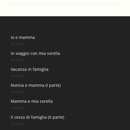
Io e mamma
37 views
In viaggio con mia sorella
30 views
Vacanza in famiglia
23 views
Nonna e mamma (I parte)
18 views
Mamma e mia sorella
14 views
Il cesso di famiglia (II parte)
12 views