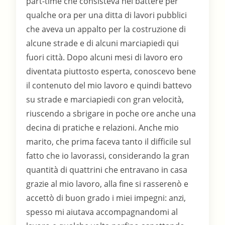
part-time che consisteva nel battere per
qualche ora per una ditta di lavori pubblici
che aveva un appalto per la costruzione di
alcune strade e di alcuni marciapiedi qui
fuori città. Dopo alcuni mesi di lavoro ero
diventata piuttosto esperta, conoscevo bene
il contenuto del mio lavoro e quindi battevo
su strade e marciapiedi con gran velocità,
riuscendo a sbrigare in poche ore anche una
decina di pratiche e relazioni. Anche mio
marito, che prima faceva tanto il difficile sul
fatto che io lavorassi, considerando la gran
quantità di quattrini che entravano in casa
grazie al mio lavoro, alla fine si rasserenò e
accettò di buon grado i miei impegni: anzi,
spesso mi aiutava accompagnandomi al