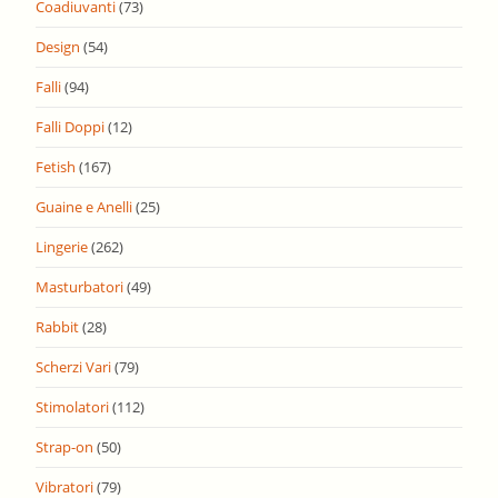
Coadiuvanti
(73)
Design
(54)
Falli
(94)
Falli Doppi
(12)
Fetish
(167)
Guaine e Anelli
(25)
Lingerie
(262)
Masturbatori
(49)
Rabbit
(28)
Scherzi Vari
(79)
Stimolatori
(112)
Strap-on
(50)
Vibratori
(79)