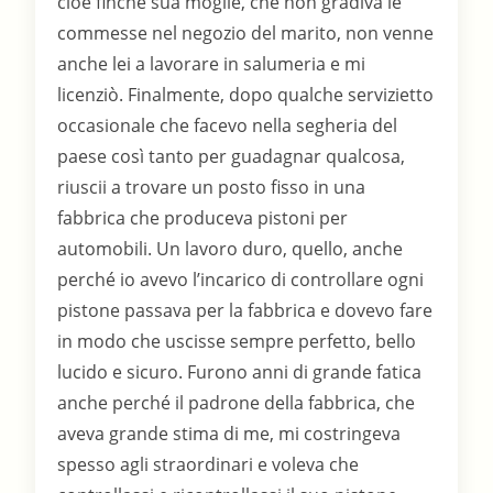
cioè finché sua moglie, che non gradiva le
commesse nel negozio del marito, non venne
anche lei a lavorare in salumeria e mi
licenziò. Finalmente, dopo qualche servizietto
occasionale che facevo nella segheria del
paese così tanto per guadagnar qualcosa,
riuscii a trovare un posto fisso in una
fabbrica che produceva pistoni per
automobili. Un lavoro duro, quello, anche
perché io avevo l’incarico di controllare ogni
pistone passava per la fabbrica e dovevo fare
in modo che uscisse sempre perfetto, bello
lucido e sicuro. Furono anni di grande fatica
anche perché il padrone della fabbrica, che
aveva grande stima di me, mi costringeva
spesso agli straordinari e voleva che