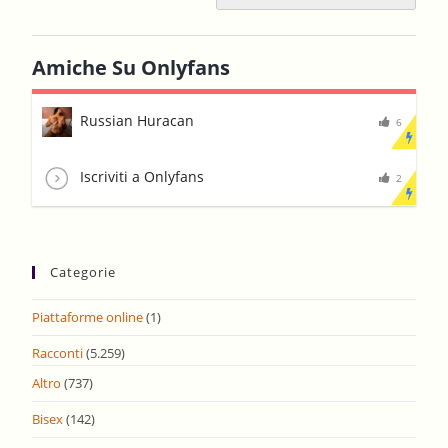
Amiche Su Onlyfans
Russian Huracan
6
Iscriviti a Onlyfans
2
Categorie
Piattaforme online
(1)
Racconti
(5.259)
Altro
(737)
Bisex
(142)