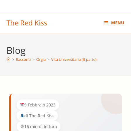
Salta
al
contenuto
The Red Kiss
MENU
Blog
>
Racconti
>
Orgia
>
Vita Universitaria (II parte)
9 Febbraio 2023
di The Red Kiss
16 min di lettura