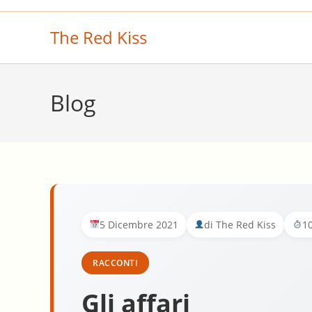
Salta
al
The Red Kiss
contenuto
Blog
5 Dicembre 2021
di The Red Kiss
10
RACCONTI
Gli affari