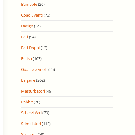
Bambole
(20)
Coadiuvanti
(73)
Design
(54)
Falli
(94)
Falli Doppi
(12)
Fetish
(167)
Guaine e Anelli
(25)
Lingerie
(262)
Masturbatori
(49)
Rabbit
(28)
Scherzi Vari
(79)
Stimolatori
(112)
Strap-on
(50)