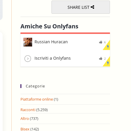
SHARE LIST
Amiche Su Onlyfans
Russian Huracan
6
Iscriviti a Onlyfans
2
Categorie
Piattaforme online
(1)
Racconti
(5.259)
Altro
(737)
Bisex
(142)